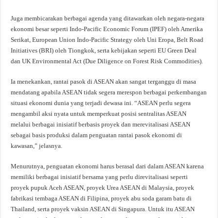
Juga membicarakan berbagai agenda yang ditawarkan oleh negara-negara
ekonomi besar seperti Indo-Pacific Economic Forum (IPEF) oleh Amerika
Serikat, European Union Indo-Pacific Strategy oleh Uni Eropa, Belt Road
Initiatives (BRI) oleh Tiongkok, serta kebijakan seperti EU Green Deal
dan UK Environmental Act (Due Diligence on Forest Risk Commodities).
Ia menekankan, rantai pasok di ASEAN akan sangat terganggu di masa
mendatang apabila ASEAN tidak segera merespon berbagai perkembangan
situasi ekonomi dunia yang terjadi dewasa ini. “ASEAN perlu segera
mengambil aksi nyata untuk memperkuat posisi sentralitas ASEAN
melalui berbagai inisiatif berbasis proyek dan merevitalisasi ASEAN
sebagai basis produksi dalam penguatan rantai pasok ekonomi di
kawasan,” jelasnya.
Menurutnya, penguatan ekonomi harus berasal dari dalam ASEAN karena
memiliki berbagai inisiatif bersama yang perlu direvitalisasi seperti
proyek pupuk Aceh ASEAN, proyek Urea ASEAN di Malaysia, proyek
fabrikasi tembaga ASEAN di Filipina, proyek abu soda garam batu di
Thailand, serta proyek vaksin ASEAN di Singapura. Untuk itu ASEAN