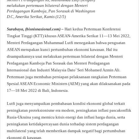
melakukan pertemuan bilateral dengan Menteri
Perdagangan Kamboja, Pan Sorasak di Washington
D.C, Amerika Serikat, Kamis (12/5)
Surabaya, (bisnisnasional.com) –
Hari kedua Pertemuan Konferensi
Tingkat Tinggi (KTT) khusus ASEAN-Amerika Serikat 11—13 Mei 2022,
Menteri Perdagangan Muhammad Lutfi menegaskan bahwa penguatan
ASEAN merupakan kunci pertumbuhan ekonomi kawasan. Hal itu
disampaikannya usai melakukan pertemuan bilateral dengan Menteri
Perdagangan Kamboja Pan Sorasak dan Menteri Perdagangan
Internasional dan Industri Malaysia Dato’ Seri Mohamed Azmin Ali.
Pertemuan juga membahas persiapan pelaksanaan rangkaian Pertemuan
Spesial ASEAN Economic Ministers (AEM) yang akan dilaksanakan pada
17—18 Mei 2022 di Bali, Indonesia.
Lutfi juga menyampaikan pembahasan kondisi ekonomi global terkait
peningkatan proteksionisme era modern, peningkatan inflasi pascakonflik
Rusia-Ukraina yang memicu krisis energi dan inflasi harga dunia, serta
peningkatan ketidakpercayaan dunia terhadap sistem perdagangan
multilateral yang telah memberikan dampak negatif bagi pertumbuhan
ekonomi di kawasan.