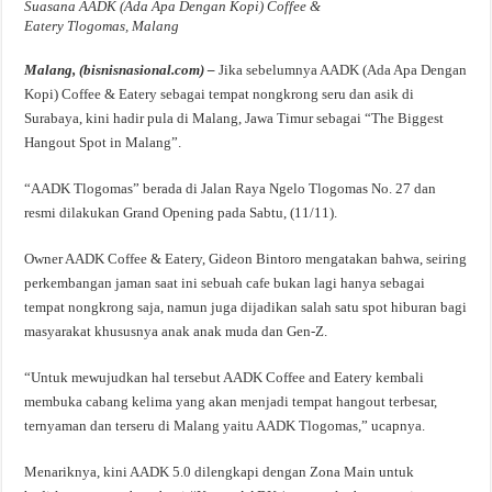
Suasana AADK (Ada Apa Dengan Kopi) Coffee &
Eatery Tlogomas, Malang
Malang, (bisnisnasional.com) –
Jika sebelumnya AADK (Ada Apa Dengan
Kopi) Coffee & Eatery sebagai tempat nongkrong seru dan asik di
Surabaya, kini hadir pula di Malang, Jawa Timur sebagai “The Biggest
Hangout Spot in Malang”.
“AADK Tlogomas” berada di Jalan Raya Ngelo Tlogomas No. 27 dan
resmi dilakukan Grand Opening pada Sabtu, (11/11).
Owner AADK Coffee & Eatery, Gideon Bintoro mengatakan bahwa, seiring
perkembangan jaman saat ini sebuah cafe bukan lagi hanya sebagai
tempat nongkrong saja, namun juga dijadikan salah satu spot hiburan bagi
masyarakat khususnya anak anak muda dan Gen-Z.
“Untuk mewujudkan hal tersebut AADK Coffee and Eatery kembali
membuka cabang kelima yang akan menjadi tempat hangout terbesar,
ternyaman dan terseru di Malang yaitu AADK Tlogomas,” ucapnya.
Menariknya, kini AADK 5.0 dilengkapi dengan Zona Main untuk