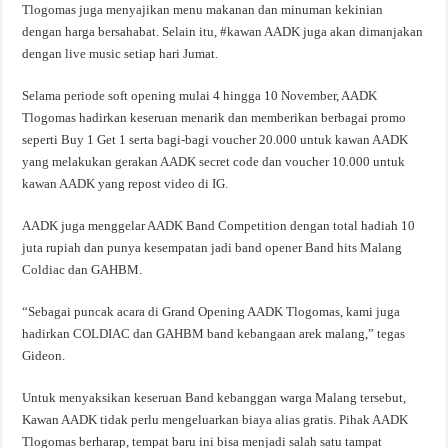
Tlogomas juga menyajikan menu makanan dan minuman kekinian
dengan harga bersahabat. Selain itu, #kawan AADK juga akan dimanjakan
dengan live music setiap hari Jumat.
Selama periode soft opening mulai 4 hingga 10 November, AADK
Tlogomas hadirkan keseruan menarik dan memberikan berbagai promo
seperti Buy 1 Get 1 serta bagi-bagi voucher 20.000 untuk kawan AADK
yang melakukan gerakan AADK secret code dan voucher 10.000 untuk
kawan AADK yang repost video di IG.
AADK juga menggelar AADK Band Competition dengan total hadiah 10
juta rupiah dan punya kesempatan jadi band opener Band hits Malang
Coldiac dan GAHBM.
“Sebagai puncak acara di Grand Opening AADK Tlogomas, kami juga
hadirkan COLDIAC dan GAHBM band kebangaan arek malang,” tegas
Gideon.
Untuk menyaksikan keseruan Band kebanggan warga Malang tersebut,
Kawan AADK tidak perlu mengeluarkan biaya alias gratis. Pihak AADK
Tlogomas berharap, tempat baru ini bisa menjadi salah satu tampat