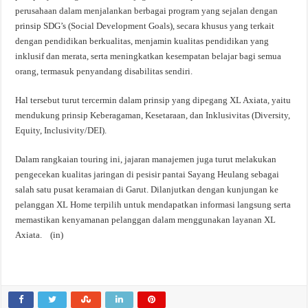
perusahaan dalam menjalankan berbagai program yang sejalan dengan
prinsip SDG’s (Social Development Goals), secara khusus yang terkait
dengan pendidikan berkualitas, menjamin kualitas pendidikan yang
inklusif dan merata, serta meningkatkan kesempatan belajar bagi semua
orang, termasuk penyandang disabilitas sendiri.
Hal tersebut turut tercermin dalam prinsip yang dipegang XL Axiata, yaitu
mendukung prinsip Keberagaman, Kesetaraan, dan Inklusivitas (Diversity,
Equity, Inclusivity/DEI).
Dalam rangkaian touring ini, jajaran manajemen juga turut melakukan
pengecekan kualitas jaringan di pesisir pantai Sayang Heulang sebagai
salah satu pusat keramaian di Garut. Dilanjutkan dengan kunjungan ke
pelanggan XL Home terpilih untuk mendapatkan informasi langsung serta
memastikan kenyamanan pelanggan dalam menggunakan layanan XL
Axiata. (in)