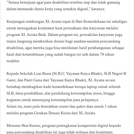
“Semua bertujuan agar para disabilitas tersebut siap dan tidak gamang
dalam memasuki dunia kerja yang semakin digital,” katanya.
Kunjungan rombongan XL Axiata tepat di Hari Kemerdekaan ini sekaligus
untuk menegaskan komitmen kuat perusahaan dan karyawan melalui
program XL Axiata Baik. Dalam program ini, perwakilan karyawan juga
terjun langsung memberikan donasi bagi saudara-saudara penyandang
disabilitas, agar mereka juga bisa menikmati hasil pembangunan sebagai
hasil dari kemerdekaan yang sudah bangsa ini raih dalam 79 tahun
terakhir.
Kepada Sekolah Luar Biasa (SLB) C Yayasan Karya Bhakti, SLB Negeri B
Garut, dan Panti Guna dari Yayasan Karya Bhakti, XL Axiata secara
bertahap membagikan kado kemerdekaan berupa laptop untuk seluruh
SLB, dana pendidikan, alat pendukung keterampilan siswa, hingga
kegiatan untuk menunjang keterampilan para pelajarnya.
Selain itu, turut pula diserahkan router dan paket data untuk 1 tahun
melalui program Gerakan Donasi Kuota dari XL Axiata.
Menurut Hira Kurnia, program peningkatan kompetensi digital kepada
para penyandang disabilitas ini juga tidak terlepas dari komitmen