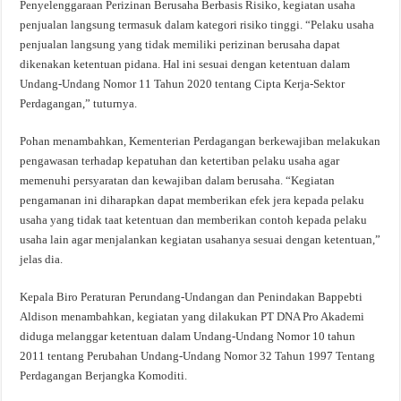
Penyelenggaraan Perizinan Berusaha Berbasis Risiko, kegiatan usaha
penjualan langsung termasuk dalam kategori risiko tinggi. “Pelaku usaha
penjualan langsung yang tidak memiliki perizinan berusaha dapat
dikenakan ketentuan pidana. Hal ini sesuai dengan ketentuan dalam
Undang-Undang Nomor 11 Tahun 2020 tentang Cipta Kerja-Sektor
Perdagangan,” tuturnya.
Pohan menambahkan, Kementerian Perdagangan berkewajiban melakukan
pengawasan terhadap kepatuhan dan ketertiban pelaku usaha agar
memenuhi persyaratan dan kewajiban dalam berusaha. “Kegiatan
pengamanan ini diharapkan dapat memberikan efek jera kepada pelaku
usaha yang tidak taat ketentuan dan memberikan contoh kepada pelaku
usaha lain agar menjalankan kegiatan usahanya sesuai dengan ketentuan,”
jelas dia.
Kepala Biro Peraturan Perundang-Undangan dan Penindakan Bappebti
Aldison menambahkan, kegiatan yang dilakukan PT DNA Pro Akademi
diduga melanggar ketentuan dalam Undang-Undang Nomor 10 tahun
2011 tentang Perubahan Undang-Undang Nomor 32 Tahun 1997 Tentang
Perdagangan Berjangka Komoditi.