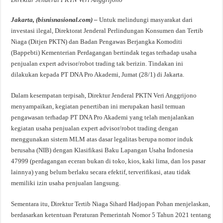
Jakarta, (bisnisnasional.com) –
Untuk melindungi masyarakat dari
investasi ilegal, Direktorat Jenderal Perlindungan Konsumen dan Tertib
Niaga (Ditjen PKTN) dan Badan Pengawas Berjangka Komoditi
(Bappebti) Kementerian Perdagangan bertindak tegas terhadap usaha
penjualan expert advisor/robot trading tak berizin. Tindakan ini
dilakukan kepada PT DNA Pro Akademi, Jumat (28/1) di Jakarta.
Dalam kesempatan terpisah, Direktur Jenderal PKTN Veri Anggrijono
menyampaikan, kegiatan penertiban ini merupakan hasil temuan
pengawasan terhadap PT DNA Pro Akademi yang telah menjalankan
kegiatan usaha penjualan expert advisor/robot trading dengan
menggunakan sistem MLM atas dasar legalitas berupa nomor induk
berusaha (NIB) dengan Klasifikasi Baku Lapangan Usaha Indonesia
47999 (perdagangan eceran bukan di toko, kios, kaki lima, dan los pasar
lainnya) yang belum berlaku secara efektif, terverifikasi, atau tidak
memiliki izin usaha penjualan langsung.
Sementara itu, Direktur Tertib Niaga Sihard Hadjopan Pohan menjelaskan,
berdasarkan ketentuan Peraturan Pemerintah Nomor 5 Tahun 2021 tentang