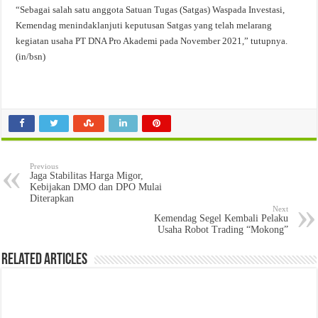
“Sebagai salah satu anggota Satuan Tugas (Satgas) Waspada Investasi,
Kemendag menindaklanjuti keputusan Satgas yang telah melarang
kegiatan usaha PT DNA Pro Akademi pada November 2021,” tutupnya.
(in/bsn)
Previous
Jaga Stabilitas Harga Migor,
Kebijakan DMO dan DPO Mulai
Diterapkan
Next
Kemendag Segel Kembali Pelaku
Usaha Robot Trading “Mokong”
Related Articles