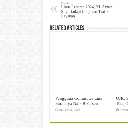
Previous
Libur Lebaran 2024, XL Axiata
Siap Hadapi Lonjakan Trafik
Layanan
Related Articles
Pengguna Commuter Line
OJK: 
Surabaya Naik 9 Persen
Tetap 
Agustus 5, 2026
Agust