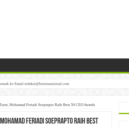
ontak ke Email redaksi@bisnisnasional.com
n di-email ke redaksi@bisnisnasional.com
an di-email ke redaksi@bisnisnasional.com
Turut, Mohamad Feriadi Soeprapto Raih Best 50 CEO Awards
 Mohamad Feriadi Soeprapto Raih Best