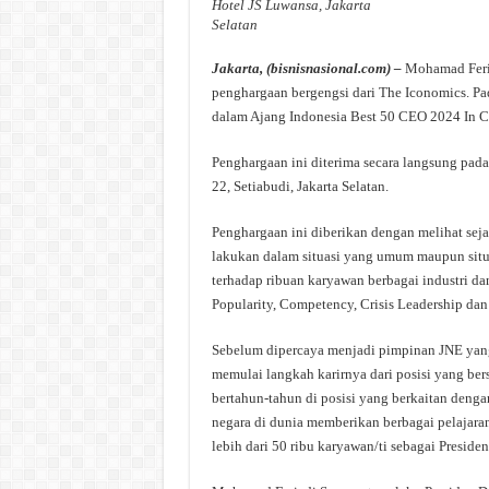
Hotel JS Luwansa, Jakarta
Selatan
Jakarta, (bisnisnasional.com) –
Mohamad Feria
penghargaan bergengsi dari The Iconomics. P
dalam Ajang Indonesia Best 50 CEO 2024 In Co
Penghargaan ini diterima secara langsung pada 
22, Setiabudi, Jakarta Selatan.
Penghargaan ini diberikan dengan melihat se
lakukan dalam situasi yang umum maupun situa
terhadap ribuan karyawan berbagai industri da
Popularity, Competency, Crisis Leadership dan 
Sebelum dipercaya menjadi pimpinan JNE yang
memulai langkah karirnya dari posisi yang b
bertahun-tahun di posisi yang berkaitan denga
negara di dunia memberikan berbagai pelajara
lebih dari 50 ribu karyawan/ti sebagai Presiden