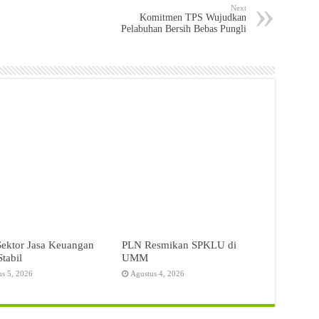
Next
Komitmen TPS Wujudkan
Pelabuhan Bersih Bebas Pungli
Sektor Jasa Keuangan
PLN Resmikan SPKLU di
Stabil
UMM
us 5, 2026
Agustus 4, 2026