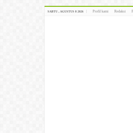
Profil kami
Redaksi
SABTU , AGUSTUS 8 2026