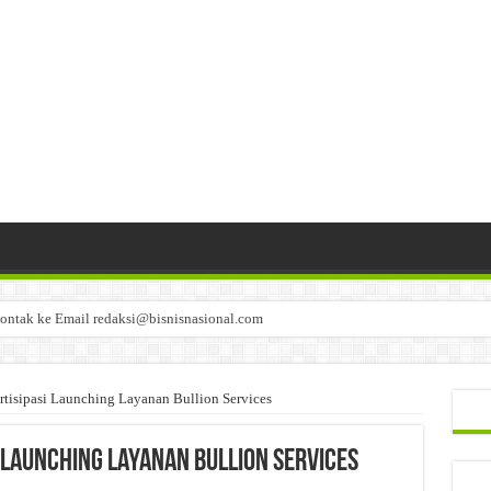
ontak ke Email redaksi@bisnisnasional.com
n di-email ke redaksi@bisnisnasional.com
an di-email ke redaksi@bisnisnasional.com
isipasi Launching Layanan Bullion Services
 Launching Layanan Bullion Services