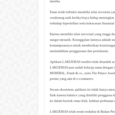
mereka.
Emas telah terbukti memiliki nilai investasi y
cenderung naik ketika biaya hidup meningkat.
terhadap hiperinflasi serta kekacauan finansial 
Karena memiliki nilai universal yang tinggi d
sangat menarik. Keunggulan lainnya adalah stab
kemampuannya untuk memberikan keuntungan m
memudahkan penggunaan dan pertukaran.
Aplikasi LAKUEMAS sendiri telah diunduh sekit
LAKUEMAS pun sudah bekerja sama dengan ritel
MONDIAL, Frank & co., serta The Palace Jeweler
promo yang ada di e-commerce.
Secara ekosistem, aplikasi ini tidak hanya me
fisik karena balance yang dimiliki pengguna
ke dalam bentuk emas fisik, bahkan perhiasan 
LAKUEMAS telah resmi terdaftar di Badan Pe