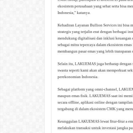
ekosistem perusahaan yang sehat serta bisa men
Indonesia,” katanya.
Kehadiran Layanan Bullion Services ini bisa
strategis yang terjalin erat dengan berbagai 
mendukung digitalisasi dan inklusi keuangan 
sebagai mitra tepercaya dalam ekosistem emas 
membangun pasar emas yang lebih transparan d
Selain itu, LAKUEMAS juga berharap dengan s
swasta seperti kami akan akan memperkuat sekt
perekonomian Indonesia.
Sebagai platform yang omni-channel, LAKUEMA
maupun emas fisik. LAKUEMAS saat ini memil
secara offline, aplikasi online dengan tampilan
tergabung di dalam ekosistem CMK yang merupa
Keunggulan LAKUEMAS lewat fitur-fitur a em
melakukan transaksi untuk investasi jangka p