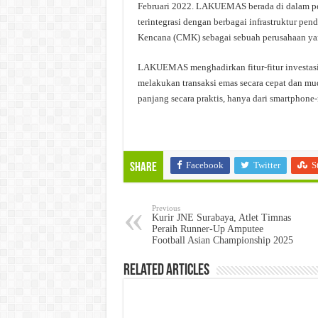
Februari 2022. LAKUEMAS berada di dalam per
terintegrasi dengan berbagai infrastruktur pe
Kencana (CMK) sebagai sebuah perusahaan yang 
LAKUEMAS menghadirkan fitur-fitur investas
melakukan transaksi emas secara cepat dan mu
panjang secara praktis, hanya dari smartphon
Facebook
Twitter
S
Share
Previous
Kurir JNE Surabaya, Atlet Timnas
Peraih Runner-Up Amputee
Football Asian Championship 2025
Related Articles