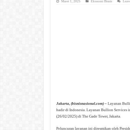
Maret 1, 2025
Ekonomi Bisnis
Leav
Jakarta, (bisnisnasional.com) –
Layanan Bulli
hadir di Indonesia. Layanan Bullion Services 
(26/02/2025) di The Gade Tower, Jakarta.
Peluncuran layanan ini diresmikan oleh Presi