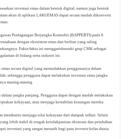
nawarkan investasi emas dalam bentuk digital, namun juga bentuk
 dalam akun di aplikasi LAKUEMAS dapat secara mudah dikonversi
emas.
ngawas Perdagangan Berjangka Komoditi (BAPPEBTI) pada 8
usahaan dengan ekosistem emas dan berlian yang saling
endukungnya. Fakta-fakta ini menggarisbawahi grup CMK sebagai
alaman di bidang serta industri ini.
i emas secara digital yang memudahkan penggunanya dalam
dah, sehingga pengguna dapat melakukan investasi emas jangka
-nya masing-masing.
 dalam jangka panjang. Pengguna dapat dengan mudah melakukan
nciptakan kekayaan, atau menjaga kestabilan keuangan mereka.
at membantu menjaga nilai kekayaan dari dampak inflasi. Selain
n yang lebih stabil di tengah ketidakpastian ekonomi dan perubahan
opsi investasi yang sangat menarik bagi para investor kelas dunia.