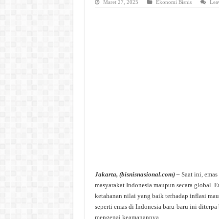
Maret 27, 2025
Ekonomi Bisnis
Lea
Jakarta, (bisnisnasional.com) –
Saat ini, emas
masyarakat Indonesia maupun secara global. E
ketahanan nilai yang baik terhadap inflasi ma
seperti emas di Indonesia baru-baru ini diter
mengenai keamanannya.