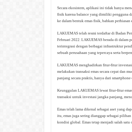
Secara ekosistem, aplikasi ini tidak hanya me
fisik karena balance yang dimiliki pengguna
ke dalam bentuk emas fisik, bahkan perhiasan 
LAKUEMAS telah resmi terdaftar di Badan Pe
Februari 2022. LAKUEMAS berada di dalam per
terintegrasi dengan berbagai infrastruktur p
sebuah perusahaan yang tepercaya serta berpeng
LAKUEMAS menghadirkan fitur-fitur investas
melakukan transaksi emas secara cepat dan mu
panjang secara praktis, hanya dari smartphone
Keunggulan LAKUEMAS lewat fitur-fitur emas
transaksi untuk investasi jangka panjang, me
Emas telah lama dikenal sebagai aset yang dap
itu, emas juga sering dianggap sebagai piliha
kondisi global. Emas tetap menjadi salah satu 