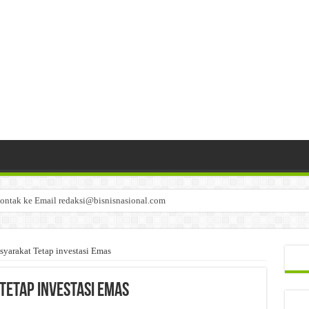
ontak ke Email redaksi@bisnisnasional.com
n di-email ke redaksi@bisnisnasional.com
an di-email ke redaksi@bisnisnasional.com
rakat Tetap investasi Emas
Tetap investasi Emas