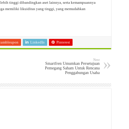
 lebih tinggi dibandingkan aset lainnya, serta kemampuannya
ga memiliki likuiditas yang tinggi, yang memudahkan
tumbleupon
LinkedIn
Pinterest
Next
Smartfren Umumkan Persetujuan
Pemegang Saham Untuk Rencana
Penggabungan Usaha