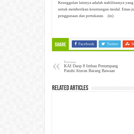
Keunggulan lainnya adalah stabilitasnya yang
untuk memberikan keuntungan modal. Emas ju
penggunaan dan pertukaran. (in)
Facebook
Twitter
S
Share
Previous
KAI Daop 8 Imbau Penumpang
Patuhi Aturan Barang Bawaan
Related Articles