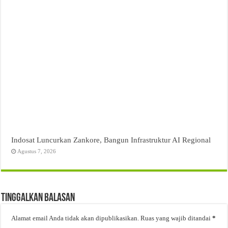
Indosat Luncurkan Zankore, Bangun Infrastruktur AI Regional
Agustus 7, 2026
Tinggalkan Balasan
Alamat email Anda tidak akan dipublikasikan.
Ruas yang wajib ditandai
*