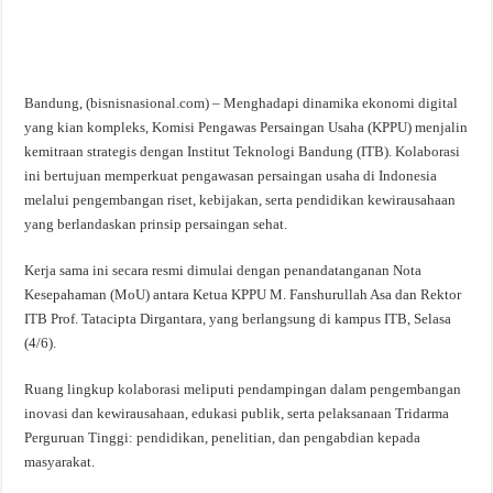
Bandung, (bisnisnasional.com) – Menghadapi dinamika ekonomi digital
yang kian kompleks, Komisi Pengawas Persaingan Usaha (KPPU) menjalin
kemitraan strategis dengan Institut Teknologi Bandung (ITB). Kolaborasi
ini bertujuan memperkuat pengawasan persaingan usaha di Indonesia
melalui pengembangan riset, kebijakan, serta pendidikan kewirausahaan
yang berlandaskan prinsip persaingan sehat.
Kerja sama ini secara resmi dimulai dengan penandatanganan Nota
Kesepahaman (MoU) antara Ketua KPPU M. Fanshurullah Asa dan Rektor
ITB Prof. Tatacipta Dirgantara, yang berlangsung di kampus ITB, Selasa
(4/6).
Ruang lingkup kolaborasi meliputi pendampingan dalam pengembangan
inovasi dan kewirausahaan, edukasi publik, serta pelaksanaan Tridarma
Perguruan Tinggi: pendidikan, penelitian, dan pengabdian kepada
masyarakat.