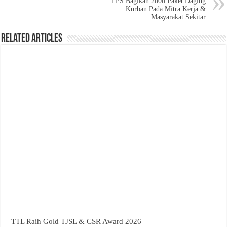
TPS Bagikan 2000 Paket Daging
Kurban Pada Mitra Kerja &
Masyarakat Sekitar
Related Articles
TTL Raih Gold TJSL & CSR Award 2026