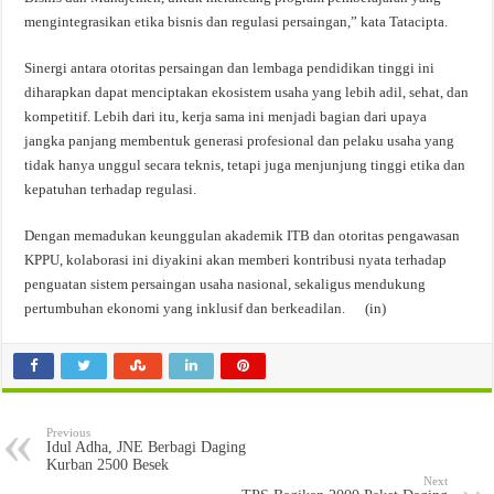
mengintegrasikan etika bisnis dan regulasi persaingan,” kata Tatacipta.
Sinergi antara otoritas persaingan dan lembaga pendidikan tinggi ini
diharapkan dapat menciptakan ekosistem usaha yang lebih adil, sehat, dan
kompetitif. Lebih dari itu, kerja sama ini menjadi bagian dari upaya
jangka panjang membentuk generasi profesional dan pelaku usaha yang
tidak hanya unggul secara teknis, tetapi juga menjunjung tinggi etika dan
kepatuhan terhadap regulasi.
Dengan memadukan keunggulan akademik ITB dan otoritas pengawasan
KPPU, kolaborasi ini diyakini akan memberi kontribusi nyata terhadap
penguatan sistem persaingan usaha nasional, sekaligus mendukung
pertumbuhan ekonomi yang inklusif dan berkeadilan. (in)
Previous
Idul Adha, JNE Berbagi Daging
Kurban 2500 Besek
Next