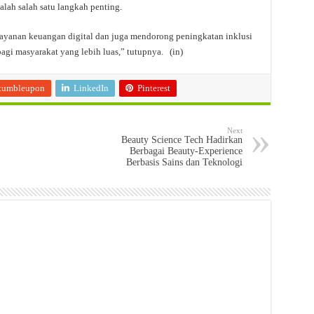
alah salah satu langkah penting.
ayanan keuangan digital dan juga mendorong peningkatan inklusi
agi masyarakat yang lebih luas,” tutupnya. (in)
tumbleupon
LinkedIn
Pinterest
Next
Beauty Science Tech Hadirkan
Berbagai Beauty-Experience
Berbasis Sains dan Teknologi