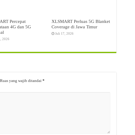
RT Percepat
XLSMART Perluas 5G Blanket
ataan 4G dan 5G
Coverage di Jawa Timur
al
Juli 17, 2026
3, 2026
Ruas yang wajib ditandai
*