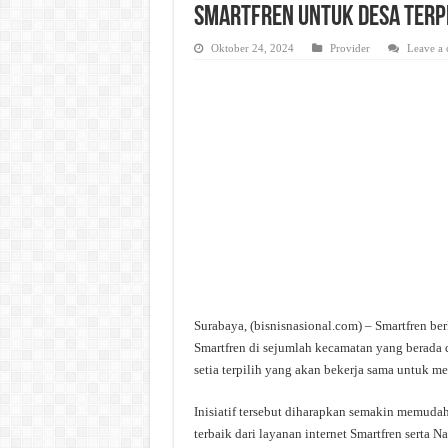
Smartfren Untuk Desa Terpi
Oktober 24, 2024
Provider
Leave a
Surabaya, (bisnisnasional.com) – Smartfren b
Smartfren di sejumlah kecamatan yang berada 
setia terpilih yang akan bekerja sama untuk 
Inisiatif tersebut diharapkan semakin memud
terbaik dari layanan internet Smartfren serta 