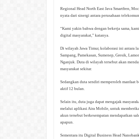
Regional Head North East Java Smartfren, Mo
nyata dari sinergi antara perusahaan telekomu
“Kami yakin bahwa dengan bekerja sama, kami
digital masyarakat,” katanya.
Di wilayah Jawa Timur, kolaborasi ini antara
Sampang, Pamekasan, Sumenep, Gresik, Lamon
Nganjuk. Duta di wilayah tersebut akan menda
masyarakat sekitar.
Sedangkan duta sendiri memperoleh manfaat b
aktif 12 bulan.
Selain itu, duta juga dapat mengajak masyara
melalui aplikasi Aira Mobile, untuk memberi
akun tersebut berkesempatan mendapatkan sal
apapun.
Sementara itu Digital Business Head Nanoban