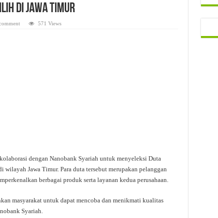
lih di Jawa Timur
 comment
571 Views
erkolaborasi dengan Nanobank Syariah untuk menyeleksi Duta
di wilayah Jawa Timur. Para duta tersebut merupakan pelanggan
memperkenalkan berbagai produk serta layanan kedua perusahaan.
ahkan masyarakat untuk dapat mencoba dan menikmati kualitas
Nanobank Syariah.