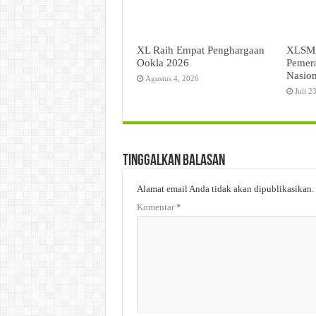
XL Raih Empat Penghargaan
XLSMA
Ookla 2026
Pemer
Nasion
Agustus 4, 2026
Juli 2
Tinggalkan Balasan
Alamat email Anda tidak akan dipublikasikan.
Komentar
*