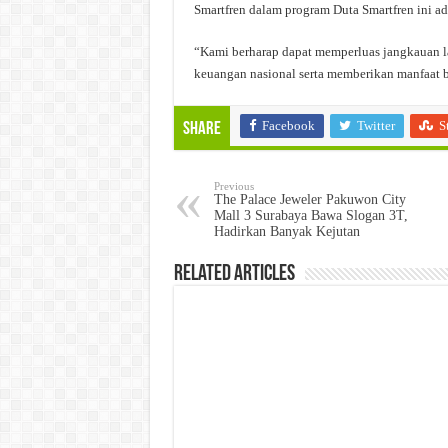
Smartfren dalam program Duta Smartfren ini ad
“Kami berharap dapat memperluas jangkauan l
keuangan nasional serta memberikan manfaat b
Facebook
Twitter
S
Share
Previous
The Palace Jeweler Pakuwon City
Mall 3 Surabaya Bawa Slogan 3T,
Hadirkan Banyak Kejutan
Related Articles