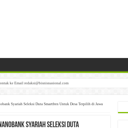
ontak ke Email redaksi@bisnisnasional.com
n di-email ke redaksi@bisnisnasional.com
an di-email ke redaksi@bisnisnasional.com
obank Syariah Seleksi Duta Smartfren Untuk Desa Terpilih di Jawa
Nanobank Syariah Seleksi Duta