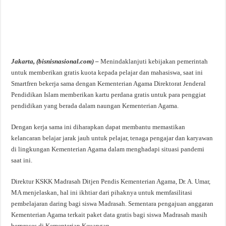
Jakarta, (bisnisnasional.com) –
Menindaklanjuti kebijakan pemerintah
untuk memberikan gratis kuota kepada pelajar dan mahasiswa, saat ini
Smartfren bekerja sama dengan Kementerian Agama Direktorat Jenderal
Pendidikan Islam memberikan kartu perdana gratis untuk para penggiat
pendidikan yang berada dalam naungan Kementerian Agama.
Dengan kerja sama ini diharapkan dapat membantu memastikan
kelancaran belajar jarak jauh untuk pelajar, tenaga pengajar dan karyawan
di lingkungan Kementerian Agama dalam menghadapi situasi pandemi
saat ini.
Direktur KSKK Madrasah Ditjen Pendis Kementerian Agama, Dr. A. Umar,
MA menjelaskan, hal ini ikhtiar dari pihaknya untuk memfasilitasi
pembelajaran daring bagi siswa Madrasah. Sementara pengajuan anggaran
Kementerian Agama terkait paket data gratis bagi siswa Madrasah masih
berproses di Kementerian Keuangan.