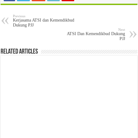
Previous
Kerjasama ATSI dan Kemendikbud
Dukung PJJ
Next
ATSI Dan Kemendikbud Dukung
PJJ
Related Articles