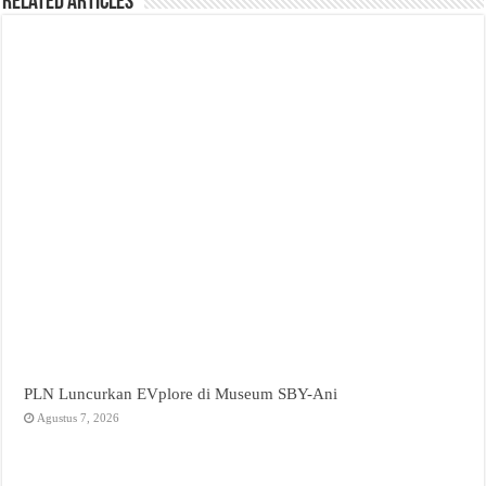
Related Articles
PLN Luncurkan EVplore di Museum SBY-Ani
Agustus 7, 2026