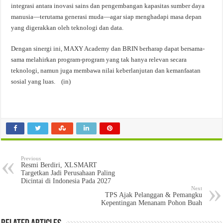
integrasi antara inovasi sains dan pengembangan kapasitas sumber daya
manusia—terutama generasi muda—agar siap menghadapi masa depan
yang digerakkan oleh teknologi dan data.
Dengan sinergi ini, MAXY Academy dan BRIN berharap dapat bersama-
sama melahirkan program-program yang tak hanya relevan secara
teknologi, namun juga membawa nilai keberlanjutan dan kemanfaatan
sosial yang luas. (in)
Previous
Resmi Berdiri, XLSMART
Targetkan Jadi Perusahaan Paling
Dicintai di Indonesia Pada 2027
Next
TPS Ajak Pelanggan & Pemangku
Kepentingan Menanam Pohon Buah