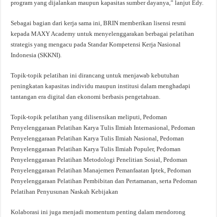
program yang dijalankan maupun kapasitas sumber dayanya,” lanjut Edy.
Sebagai bagian dari kerja sama ini, BRIN memberikan lisensi resmi
kepada MAXY Academy untuk menyelenggarakan berbagai pelatihan
strategis yang mengacu pada Standar Kompetensi Kerja Nasional
Indonesia (SKKNI).
Topik-topik pelatihan ini dirancang untuk menjawab kebutuhan
peningkatan kapasitas individu maupun institusi dalam menghadapi
tantangan era digital dan ekonomi berbasis pengetahuan.
Topik-topik pelatihan yang dilisensikan meliputi, Pedoman
Penyelenggaraan Pelatihan Karya Tulis Ilmiah Internasional, Pedoman
Penyelenggaraan Pelatihan Karya Tulis Ilmiah Nasional, Pedoman
Penyelenggaraan Pelatihan Karya Tulis Ilmiah Populer, Pedoman
Penyelenggaraan Pelatihan Metodologi Penelitian Sosial, Pedoman
Penyelenggaraan Pelatihan Manajemen Pemanfaatan Iptek, Pedoman
Penyelenggaraan Pelatihan Pembibitan dan Pertamanan, serta Pedoman
Pelatihan Penyusunan Naskah Kebijakan
Kolaborasi ini juga menjadi momentum penting dalam mendorong