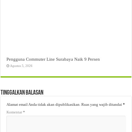
Pengguna Commuter Line Surabaya Naik 9 Persen
Agustus 5, 2026
Tinggalkan Balasan
Alamat email Anda tidak akan dipublikasikan.
Ruas yang wajib ditandai
*
Komentar
*