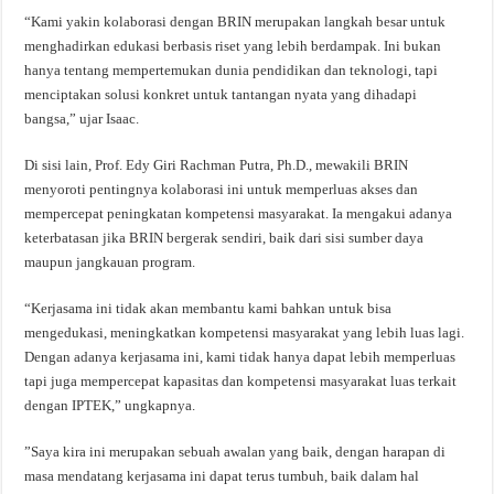
“Kami yakin kolaborasi dengan BRIN merupakan langkah besar untuk
menghadirkan edukasi berbasis riset yang lebih berdampak. Ini bukan
hanya tentang mempertemukan dunia pendidikan dan teknologi, tapi
menciptakan solusi konkret untuk tantangan nyata yang dihadapi
bangsa,” ujar Isaac.
Di sisi lain, Prof. Edy Giri Rachman Putra, Ph.D., mewakili BRIN
menyoroti pentingnya kolaborasi ini untuk memperluas akses dan
mempercepat peningkatan kompetensi masyarakat. Ia mengakui adanya
keterbatasan jika BRIN bergerak sendiri, baik dari sisi sumber daya
maupun jangkauan program.
“Kerjasama ini tidak akan membantu kami bahkan untuk bisa
mengedukasi, meningkatkan kompetensi masyarakat yang lebih luas lagi.
Dengan adanya kerjasama ini, kami tidak hanya dapat lebih memperluas
tapi juga mempercepat kapasitas dan kompetensi masyarakat luas terkait
dengan IPTEK,” ungkapnya.
”Saya kira ini merupakan sebuah awalan yang baik, dengan harapan di
masa mendatang kerjasama ini dapat terus tumbuh, baik dalam hal