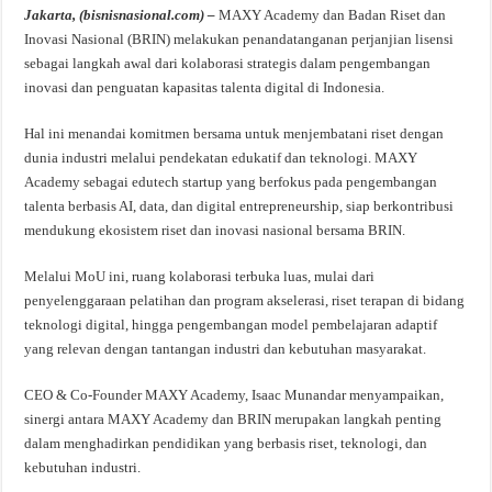
Jakarta, (bisnisnasional.com) –
MAXY Academy dan Badan Riset dan
Inovasi Nasional (BRIN) melakukan penandatanganan perjanjian lisensi
sebagai langkah awal dari kolaborasi strategis dalam pengembangan
inovasi dan penguatan kapasitas talenta digital di Indonesia.
Hal ini menandai komitmen bersama untuk menjembatani riset dengan
dunia industri melalui pendekatan edukatif dan teknologi. MAXY
Academy sebagai edutech startup yang berfokus pada pengembangan
talenta berbasis AI, data, dan digital entrepreneurship, siap berkontribusi
mendukung ekosistem riset dan inovasi nasional bersama BRIN.
Melalui MoU ini, ruang kolaborasi terbuka luas, mulai dari
penyelenggaraan pelatihan dan program akselerasi, riset terapan di bidang
teknologi digital, hingga pengembangan model pembelajaran adaptif
yang relevan dengan tantangan industri dan kebutuhan masyarakat.
CEO & Co-Founder MAXY Academy, Isaac Munandar menyampaikan,
sinergi antara MAXY Academy dan BRIN merupakan langkah penting
dalam menghadirkan pendidikan yang berbasis riset, teknologi, dan
kebutuhan industri.