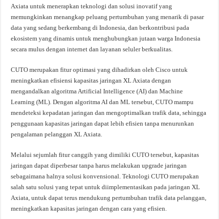
Axiata untuk menerapkan teknologi dan solusi inovatif yang
memungkinkan menangkap peluang pertumbuhan yang menarik di pasar
data yang sedang berkembang di Indonesia, dan berkontribusi pada
ekosistem yang dinamis untuk menghubungkan jutaan warga Indonesia
secara mulus dengan internet dan layanan seluler berkualitas.
CUTO merupakan fitur optimasi yang dihadirkan oleh Cisco untuk
meningkatkan efisiensi kapasitas jaringan XL Axiata dengan
mengandalkan algoritma Artificial Intelligence (AI) dan Machine
Learning (ML). Dengan algoritma AI dan ML tersebut, CUTO mampu
mendeteksi kepadatan jaringan dan mengoptimalkan trafik data, sehingga
penggunaan kapasitas jaringan dapat lebih efisien tanpa menurunkan
pengalaman pelanggan XL Axiata.
Melalui sejumlah fitur canggih yang dimiliki CUTO tersebut, kapasitas
jaringan dapat diperbesar tanpa harus melakukan upgrade jaringan
sebagaimana halnya solusi konvensional. Teknologi CUTO merupakan
salah satu solusi yang tepat untuk diimplementasikan pada jaringan XL
Axiata, untuk dapat terus mendukung pertumbuhan trafik data pelanggan,
meningkatkan kapasitas jaringan dengan cara yang efisien.