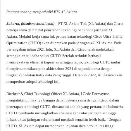
Petugas sedang memperbaiki BTS XL Axiata
Jakarta, (bisnisnasional.com) –
PT XL Axiata Tbk (XL Axiata) dan Cisco
bekerja sama dalam hal penerapan teknologi baru pada jaringan XL
Axiata. Melalui kerja sama ini, pemanfaatan teknologi Cisco Ultra Traffic
Optimization (CUTO) akan diterapkan pada jaringan 4G XL Axiata. Pada
pertengahan tahun 2021 lalu, XL Axiata dan Cisco telah melakukan
serangkaian uji coba solusi CUTO. Setelah terbukti berhasil
meningkatkan efisiensi kapasitas jaringan radio, teknologi CUTO mulai
diimplementasikan pada akhir tahun 2021 di sejumlah area dengan
tingkat kepadatan trafik data yang tinggi. Di tahun 2022, XL Axiata akan
memperluas adopsi teknologi ini.
Direktur & Chief Teknologi Officer XL Axiata, I Gede Darmayusa,
mengatakan, pihaknya bangga dapat bekerja sama dengan Cisco dalam
penerapan teknologi CUTO, dimana ini adalah yang pertama di Indonesia.
CUTO membantu meningkatkan efisiensi kapasitas jaringan sehingga
infrastruktur jaringan seluler kami menjadi semakin lebih baik. “Dengan
CUTO, XL Axiata dapat memberikan layanan data berkualitas tinggi