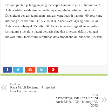
Dengan jumlah pelanggan yang mencapai hampir 58 juta di Indonesia, XL
Axiata adalah salah satu penyedia layanan seluler terbesar di tanah air.
Dilengkapi dengan jangkauan jaringan yang luas di hampir 460 kota yang
ditopang oleh 69 ribu BTS 4G. Total BTS (2G/3G/4G) yang dimiliki XL
Axiata saat sebanyak 153 ribu. XL Axiata terus meningkatkan kapasitas
jaringannya melalui strategi berbasis data dan investasi dalam berbagai
inovasi untuk memenuhi kebutuhan data broadband di Indonesia. (in/bsn)
Previous
Kaca Mobil Berjamur, 4 Tips Ini
Bisa Dicoba Sendiri
Next
2 Produknya Jadi Top Of Mind
Anak Muda, IOH Dukung IBL
2022