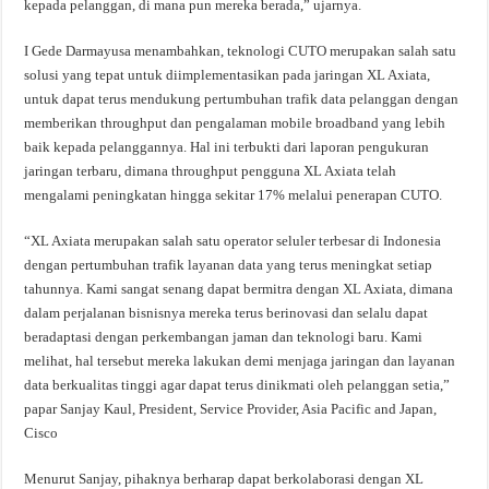
kepada pelanggan, di mana pun mereka berada,” ujarnya.
I Gede Darmayusa menambahkan, teknologi CUTO merupakan salah satu
solusi yang tepat untuk diimplementasikan pada jaringan XL Axiata,
untuk dapat terus mendukung pertumbuhan trafik data pelanggan dengan
memberikan throughput dan pengalaman mobile broadband yang lebih
baik kepada pelanggannya. Hal ini terbukti dari laporan pengukuran
jaringan terbaru, dimana throughput pengguna XL Axiata telah
mengalami peningkatan hingga sekitar 17% melalui penerapan CUTO.
“XL Axiata merupakan salah satu operator seluler terbesar di Indonesia
dengan pertumbuhan trafik layanan data yang terus meningkat setiap
tahunnya. Kami sangat senang dapat bermitra dengan XL Axiata, dimana
dalam perjalanan bisnisnya mereka terus berinovasi dan selalu dapat
beradaptasi dengan perkembangan jaman dan teknologi baru. Kami
melihat, hal tersebut mereka lakukan demi menjaga jaringan dan layanan
data berkualitas tinggi agar dapat terus dinikmati oleh pelanggan setia,”
papar Sanjay Kaul, President, Service Provider, Asia Pacific and Japan,
Cisco
Menurut Sanjay, pihaknya berharap dapat berkolaborasi dengan XL