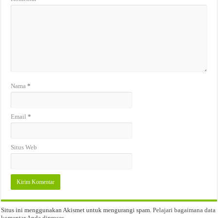
Nama
*
Email
*
Situs Web
Situs ini menggunakan Akismet untuk mengurangi spam.
Pelajari bagaimana data
komentar Anda diproses