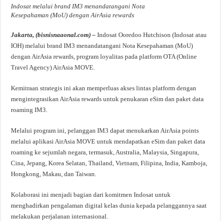
Indosat melalui brand IM3 menandatangani Nota
Kesepahaman (MoU) dengan AirAsia rewards
Jakarta, (bisnisnaaonal.com) –
Indosat Ooredoo Hutchison (Indosat atau
IOH) melalui brand IM3 menandatangani Nota Kesepahaman (MoU)
dengan AirAsia rewards, program loyalitas pada platform OTA (Online
Travel Agency) AirAsia MOVE.
Kemitraan strategis ini akan memperluas akses lintas platform dengan
mengintegrasikan AirAsia rewards untuk penukaran eSim dan paket data
roaming IM3.
Melalui program ini, pelanggan IM3 dapat menukarkan AirAsia points
melalui aplikasi AirAsia MOVE untuk mendapatkan eSim dan paket data
roaming ke sejumlah negara, termasuk, Australia, Malaysia, Singapura,
Cina, Jepang, Korea Selatan, Thailand, Vietnam, Filipina, India, Kamboja,
Hongkong, Makau, dan Taiwan.
Kolaborasi ini menjadi bagian dari komitmen Indosat untuk
menghadirkan pengalaman digital kelas dunia kepada pelanggannya saat
melakukan perjalanan internasional.