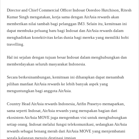
Director and Chief Commercial Officer Indosat Ooredoo Hutchison, Ritesh
Kumar Singh mengatakan, kerja sama dengan AirAsia rewards akan
memberikan nilai tambah bagi pelanggan IM3. Selain itu, kemitraan ini
dapat membuka peluang baru bagi Indosat dan AirAsia rewards dalam
menghadirkan konektivitas kelas dunia bagi mereka yang memiliki hobi
travelling.
Hal ini sejalan dengan tujuan besar Indosat dalam menghubungkan dan
memberdayakan seluruh masyarakat Indonesia.
Secara berkesinambungan, kemitraan ini diharapkan dapat menambah
pilihan manfaat AirAsia rewards ke lebih banyak aspek yang
menguntungkan bagi anggota AirAsia.
Country Head AirAsia rewards Indonesia, Arifin Prasetyo memaparkan,
sama seperti Indosat, AirAsia rewards yang merupakan bagian dari
ekosistem AirAsia MOVE juga mengemban visi untuk menghubungkan
setiap orang. Indosat melalui fungsi telekomunikasi, sedangkan AirAsia
rewards sebagai benang merah dari AirAsia MOVE yang menjembatani
segala kalangan menuju destinasi impian.