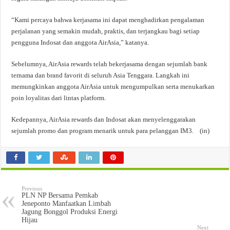
“Kami percaya bahwa kerjasama ini dapat menghadirkan pengalaman
perjalanan yang semakin mudah, praktis, dan terjangkau bagi setiap
pengguna Indosat dan anggota AirAsia,” katanya.
Sebelumnya, AirAsia rewards telah bekerjasama dengan sejumlah bank
ternama dan brand favorit di seluruh Asia Tenggara. Langkah ini
memungkinkan anggota AirAsia untuk mengumpulkan serta menukarkan
poin loyalitas dari lintas platform.
Kedepannya, AirAsia rewards dan Indosat akan menyelenggarakan
sejumlah promo dan program menarik untuk para pelanggan IM3. (in)
Previous
PLN NP Bersama Pemkab
Jeneponto Manfaatkan Limbah
Jagung Bonggol Produksi Energi
Hijau
Next