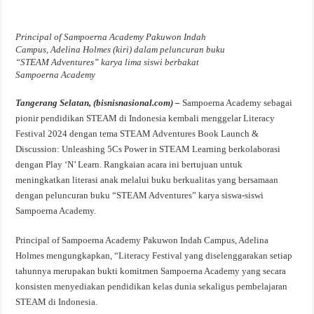
Principal of Sampoerna Academy Pakuwon Indah
Campus, Adelina Holmes (kiri) dalam peluncuran buku
“STEAM Adventures” karya lima siswi berbakat
Sampoerna Academy
Tangerang Selatan, (bisnisnasional.com) –
Sampoerna Academy sebagai
pionir pendidikan STEAM di Indonesia kembali menggelar Literacy
Festival 2024 dengan tema STEAM Adventures Book Launch &
Discussion: Unleashing 5Cs Power in STEAM Learning berkolaborasi
dengan Play ‘N’ Learn. Rangkaian acara ini bertujuan untuk
meningkatkan literasi anak melalui buku berkualitas yang bersamaan
dengan peluncuran buku “STEAM Adventures” karya siswa-siswi
Sampoerna Academy.
Principal of Sampoerna Academy Pakuwon Indah Campus, Adelina
Holmes mengungkapkan, “Literacy Festival yang diselenggarakan setiap
tahunnya merupakan bukti komitmen Sampoerna Academy yang secara
konsisten menyediakan pendidikan kelas dunia sekaligus pembelajaran
STEAM di Indonesia.