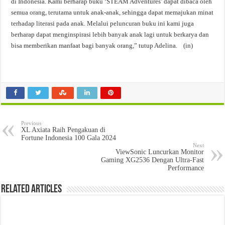
di Indonesia. Kami berharap buku ‘STEAM Adventures’ dapat dibaca oleh
semua orang, terutama untuk anak-anak, sehingga dapat memajukan minat
terhadap literasi pada anak. Melalui peluncuran buku ini kami juga
berharap dapat menginspirasi lebih banyak anak lagi untuk berkarya dan
bisa memberikan manfaat bagi banyak orang,” tutup Adelina. (in)
Previous
XL Axiata Raih Pengakuan di
Fortune Indonesia 100 Gala 2024
Next
ViewSonic Luncurkan Monitor
Gaming XG2536 Dengan Ultra-Fast
Performance
Related Articles