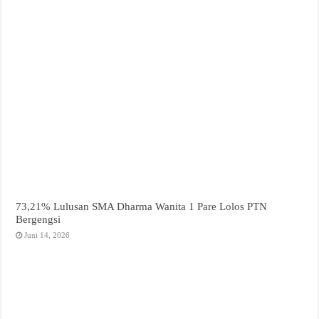
73,21% Lulusan SMA Dharma Wanita 1 Pare Lolos PTN
Bergengsi
Juni 14, 2026