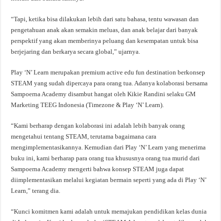
“Tapi, ketika bisa dilakukan lebih dari satu bahasa, tentu wawasan dan
pengetahuan anak akan semakin meluas, dan anak belajar dari banyak
perspektif yang akan memberinya peluang dan kesempatan untuk bisa
berjejaring dan berkarya secara global,” ujarnya.
Play ‘N’ Learn merupakan premium active edu fun destination berkonsep
STEAM yang sudah dipercaya para orang tua. Adanya kolaborasi bersama
Sampoerna Academy disambut hangat oleh Kikie Randini selaku GM
Marketing TEEG Indonesia (Timezone & Play ‘N’ Learn).
“Kami berharap dengan kolaborasi ini adalah lebih banyak orang
mengetahui tentang STEAM, terutama bagaimana cara
mengimplementasikannya. Kemudian dari Play ‘N’ Learn yang menerima
buku ini, kami berharap para orang tua khususnya orang tua murid dari
Sampoerna Academy mengerti bahwa konsep STEAM juga dapat
diimplementasikan melalui kegiatan bermain seperti yang ada di Play ‘N’
Learn,” terang dia.
“Kunci komitmen kami adalah untuk memajukan pendidikan kelas dunia