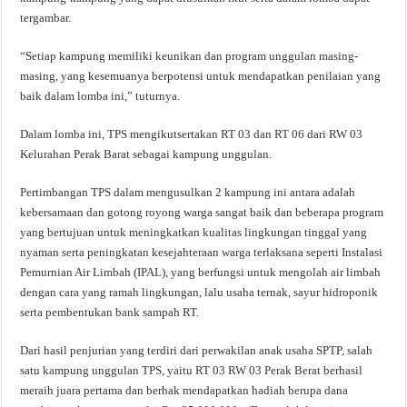
tergambar.
“Setiap kampung memiliki keunikan dan program unggulan masing-
masing, yang kesemuanya berpotensi untuk mendapatkan penilaian yang
baik dalam lomba ini,” tuturnya.
Dalam lomba ini, TPS mengikutsertakan RT 03 dan RT 06 dari RW 03
Kelurahan Perak Barat sebagai kampung unggulan.
Pertimbangan TPS dalam mengusulkan 2 kampung ini antara adalah
kebersamaan dan gotong royong warga sangat baik dan beberapa program
yang bertujuan untuk meningkatkan kualitas lingkungan tinggal yang
nyaman serta peningkatan kesejahteraan warga terlaksana seperti Instalasi
Pemurnian Air Limbah (IPAL), yang berfungsi untuk mengolah air limbah
dengan cara yang ramah lingkungan, lalu usaha ternak, sayur hidroponik
serta pembentukan bank sampah RT.
Dari hasil penjurian yang terdiri dari perwakilan anak usaha SPTP, salah
satu kampung unggulan TPS, yaitu RT 03 RW 03 Perak Berat berhasil
meraih juara pertama dan berhak mendapatkan hadiah berupa dana