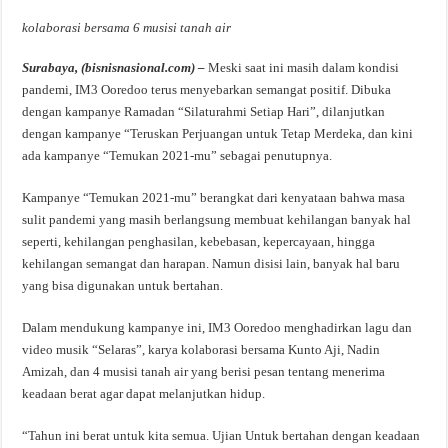
kolaborasi bersama 6 musisi tanah air
Surabaya, (bisnisnasional.com) –
Meski saat ini masih dalam kondisi
pandemi, IM3 Ooredoo terus menyebarkan semangat positif. Dibuka
dengan kampanye Ramadan “Silaturahmi Setiap Hari”, dilanjutkan
dengan kampanye “Teruskan Perjuangan untuk Tetap Merdeka, dan kini
ada kampanye “Temukan 2021-mu” sebagai penutupnya.
Kampanye “Temukan 2021-mu” berangkat dari kenyataan bahwa masa
sulit pandemi yang masih berlangsung membuat kehilangan banyak hal
seperti, kehilangan penghasilan, kebebasan, kepercayaan, hingga
kehilangan semangat dan harapan. Namun disisi lain, banyak hal baru
yang bisa digunakan untuk bertahan.
Dalam mendukung kampanye ini, IM3 Ooredoo menghadirkan lagu dan
video musik “Selaras”, karya kolaborasi bersama Kunto Aji, Nadin
Amizah, dan 4 musisi tanah air yang berisi pesan tentang menerima
keadaan berat agar dapat melanjutkan hidup.
“Tahun ini berat untuk kita semua. Ujian Untuk bertahan dengan keadaan