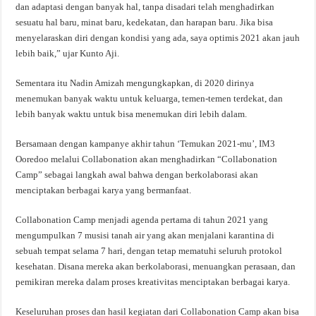
dan adaptasi dengan banyak hal, tanpa disadari telah menghadirkan
sesuatu hal baru, minat baru, kedekatan, dan harapan baru. Jika bisa
menyelaraskan diri dengan kondisi yang ada, saya optimis 2021 akan jauh
lebih baik,” ujar Kunto Aji.
Sementara itu Nadin Amizah mengungkapkan, di 2020 dirinya
menemukan banyak waktu untuk keluarga, temen-temen terdekat, dan
lebih banyak waktu untuk bisa menemukan diri lebih dalam.
Bersamaan dengan kampanye akhir tahun ‘Temukan 2021-mu’, IM3
Ooredoo melalui Collabonation akan menghadirkan “Collabonation
Camp” sebagai langkah awal bahwa dengan berkolaborasi akan
menciptakan berbagai karya yang bermanfaat.
Collabonation Camp menjadi agenda pertama di tahun 2021 yang
mengumpulkan 7 musisi tanah air yang akan menjalani karantina di
sebuah tempat selama 7 hari, dengan tetap mematuhi seluruh protokol
kesehatan. Disana mereka akan berkolaborasi, menuangkan perasaan, dan
pemikiran mereka dalam proses kreativitas menciptakan berbagai karya.
Keseluruhan proses dan hasil kegiatan dari Collabonation Camp akan bisa