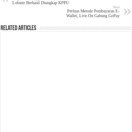
Lobster Berhasil Diungkap KPPU
Next
Perluas Metode Pembayaran E-
Wallet, Live.On Gabung GoPay
Related Articles