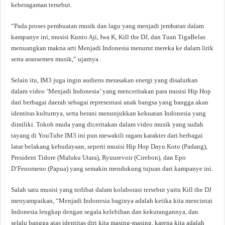
keberagaman tersebut.
“Pada proses pembuatan musik dan lagu yang menjadi jembatan dalam
kampanye ini, musisi Kunto Aji, Iwa K, Kill the DJ, dan Tuan TigaBelas
menuangkan makna arti Menjadi Indonesia menurut mereka ke dalam lirik
serta aransemen musik,” ujarnya.
Selain itu, IM3 juga ingin audiens merasakan energi yang disalurkan
dalam video ‘Menjadi Indonesia’ yang menceritakan para musisi Hip Hop
dari berbagai daerah sebagai representasi anak bangsa yang bangga akan
identitas kulturnya, serta berani menunjukkan kekuatan Indonesia yang
dimiliki. Tokoh muda yang diceritakan dalam video musik yang sudah
tayang di YouTube IM3 ini pun mewakili ragam karakter dari berbagai
latar belakang kebudayaan, seperti musisi Hip Hop Dayu Koto (Padang),
President Tidore (Maluku Utara), Ryuurevoir (Cirebon), dan Epo
D’Fenomeno (Papua) yang semakin mendukung tujuan dari kampanye ini.
Salah satu musisi yang terlibat dalam kolaborasi tersebut yaitu Kill the DJ
menyampaikan, “Menjadi Indonesia baginya adalah ketika kita mencintai
Indonesia lengkap dengan segala kelebihan dan kekurangannya, dan
selalu bangga atas identitas diri kita masing-masing, karena kita adalah