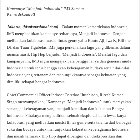
Kampanye “Menjadi Indonesia” IM3 Sambut
Kemerdekaan RI
Jakarta, (bisnisnasional.com)
– Dalam momen kemerdekaan Indonesia,
IM3 menghadirkan kampanye terbarunya, Menjadi Indonesia. Dengan
melibatkan kolaborasi musisi lintas genre yaitu Kunto Aji, Iwa K, Kill the
DJ, dan Tuan Tigabelas, IM3 juga perkenalkan lagu yang dikemas dalam
nuansa musik Hip Hop berjudul ‘Menjadi Indonesia’. Melalui lagu dan
kampanye ini, IM3 ingin mengajak para penggunanya dan generasi muda
Indonesia untuk terus bangga akan keberagaman budaya serta nilai-nilai
Indonesia yang tertanam dan menunjukkannya sebagai kekuatan yang
dimiliki sebagai bangsa Indonesia.
Chief Commercial Officer Indosat Ooredoo Hutchison, Ritesh Kumar
Singh menyampaikan, “Kampanye ‘Menjadi Indonesia’ untuk merayakan
semangat keberagaman yang menjadi keunikan dan kekuatan Bangsa
Indonesia. Pihaknya menghadirkan sebuah eksplorasi baru lewat karya
kolaborasi yang melibatkan musisi lintas genre serta talenta dari berbagai
suku dan budaya untuk menunjukkan kekuatan keberagaman Indonesia,
dan musik termasuk Hip Hop dapat dibangun dan diekspresikan dari