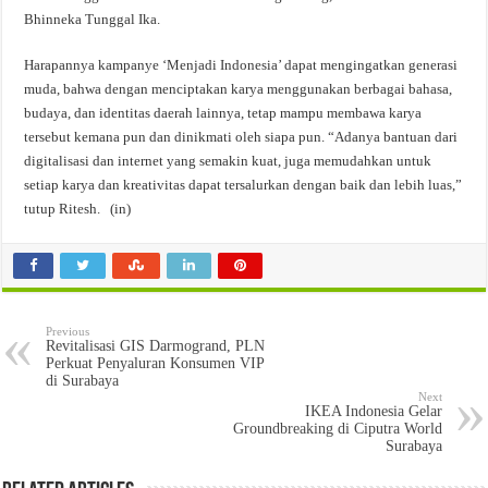
Bhinneka Tunggal Ika.
Harapannya kampanye ‘Menjadi Indonesia’ dapat mengingatkan generasi
muda, bahwa dengan menciptakan karya menggunakan berbagai bahasa,
budaya, dan identitas daerah lainnya, tetap mampu membawa karya
tersebut kemana pun dan dinikmati oleh siapa pun. “Adanya bantuan dari
digitalisasi dan internet yang semakin kuat, juga memudahkan untuk
setiap karya dan kreativitas dapat tersalurkan dengan baik dan lebih luas,”
tutup Ritesh. (in)
Previous
Revitalisasi GIS Darmogrand, PLN
Perkuat Penyaluran Konsumen VIP
di Surabaya
Next
IKEA Indonesia Gelar
Groundbreaking di Ciputra World
Surabaya