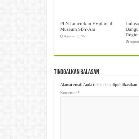
PLN Luncurkan EVplore di
Indosa
Museum SBY-Ani
Bangun
Regio
Agustus 7, 2026
Agust
Tinggalkan Balasan
Alamat email Anda tidak akan dipublikasikan.
Komentar
*