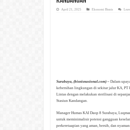
Kandangan
April 21, 2025
Ekonomi Bisnis
Leav
Surabaya, (bisnisnasional.com) –
Dalam upaya
kebersihan lingkungan di sekitar jalur KA, P
Lintas dengan melakukan sterilisasi di sepanja
Stasiun Kandangan.
Manager Humas KAI Daop 8 Surabaya, Luqman
untuk meminimalisir potensi gangguan kesel
perkeretaapian yang aman, bersih, dan nyaman