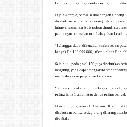
ketertiban lingkungan untuk menghindari adan
Dijelaskannya, bahwa sesuai dengan Undang-U
disebutkan bahwa Setiap orang dilarang memb
lainnya, menanam jenis pohon tinggi, atau me
pandangan bebas dan membahayakan keselamata
“Pelanggar dapat dikenakan sanksi sesuai pasa
banyak Rp 100.000.000,- (Seratus Juta Rupiah
Selain itu, pada pasal 179 juga disebutkan se
langsung, yang dapat mengakibatkan terjadinya
membahayakan perjalanan kereta api.
“Sanksi yang akan diterima bagi yang melangg
paling lama 1 tahun atau denda paling banyak
Disamping itu, sesuai UU Nomor 18 tahun 2008
disebutkan bahwa setiap orang dilarang memb
disediakan,