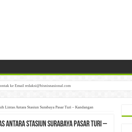
ontak ke Email redaksi@bisnisnasional.com
n di-email ke redaksi@bisnisnasional.com
an di-email ke redaksi@bisnisnasional.com
ih Lintas Antara Stasiun Surabaya Pasar Turi – Kandangan
tas Antara Stasiun Surabaya Pasar Turi –