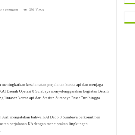
e a comment
391 Views
 meningkatkan keselamatan perjalanan kereta api dan menjaga
T KAI Daerah Operasi 8 Surabaya menyelenggarakan kegiatan Bersih
ng lintasan kereta api dari Stasiun Surabaya Pasar Turi hingga
 Arif, mengatakan bahwa KAI Daop 8 Surabaya berkomitmen
amatan perjalanan KA dengan menciptakan lingkungan
.