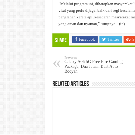
“Melalui program ini, diharapkan masyarakat le
vital yang perlu dijaga, baik dari segi kese
perjalanan kereta api, kesadaran masyarakat 
yang aman dan nyaman,” tutupnya. (in)
Facebook
Twitter
S
Share
Previous
Galaxy A06 5G Free Fire Gaming
Package, Dua Jutaan Buat Auto
Booyah
Related Articles