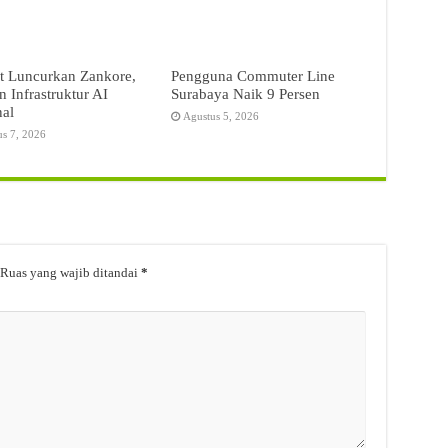
t Luncurkan Zankore,
Pengguna Commuter Line
 Infrastruktur AI
Surabaya Naik 9 Persen
nal
Agustus 5, 2026
us 7, 2026
Ruas yang wajib ditandai
*