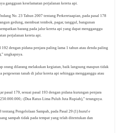
ya gangguan keselamatan perjalanan kereta api.
ndang No. 23 Tahun 2007 tentang Perkeretaapian, pada pasal 178
angun gedung, membuat tembok, pagar, tanggul, bangunan
nempatkan barang pada jalur kereta api yang dapat mengganggu
n perjalanan kereta api.
l 192 dengan pidana penjara paling lama 1 tahun atau denda paling
),” ungkapnya.
tiap orang dilarang melakukan kegiatan, baik langsung maupun tidak
 pergeseran tanah di jalur kereta api sehingga mengganggu atau
ar pasal 179, sesuai pasal 193 dengan pidana kurungan penjara
 250.000.000,- (Dua Ratus Lima Puluh Juta Rupiah),” terangnya.
 tentang Pengelolaan Sampah, pada Pasal 29 (1) huruf e
uang sampah tidak pada tempat yang telah ditentukan dan