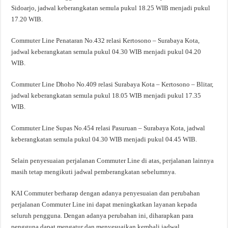
Sidoarjo, jadwal keberangkatan semula pukul 18.25 WIB menjadi pukul
17.20 WIB.
Commuter Line Penataran No.432 relasi Kertosono – Surabaya Kota,
jadwal keberangkatan semula pukul 04.30 WIB menjadi pukul 04.20
WIB.
Commuter Line Dhoho No.409 relasi Surabaya Kota – Kertosono – Blitar,
jadwal keberangkatan semula pukul 18.05 WIB menjadi pukul 17.35
WIB.
Commuter Line Supas No.454 relasi Pasuruan – Surabaya Kota, jadwal
keberangkatan semula pukul 04.30 WIB menjadi pukul 04.45 WIB.
Selain penyesuaian perjalanan Commuter Line di atas, perjalanan lainnya
masih tetap mengikuti jadwal pemberangkatan sebelumnya.
KAI Commuter berharap dengan adanya penyesuaian dan perubahan
perjalanan Commuter Line ini dapat meningkatkan layanan kepada
seluruh pengguna. Dengan adanya perubahan ini, diharapkan para
pengguna dapat mengatur dan menyesuaikan kembali jadwal