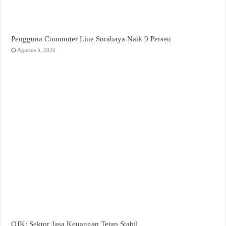
Pengguna Commuter Line Surabaya Naik 9 Persen
Agustus 5, 2026
OJK: Sektor Jasa Keuangan Tetap Stabil