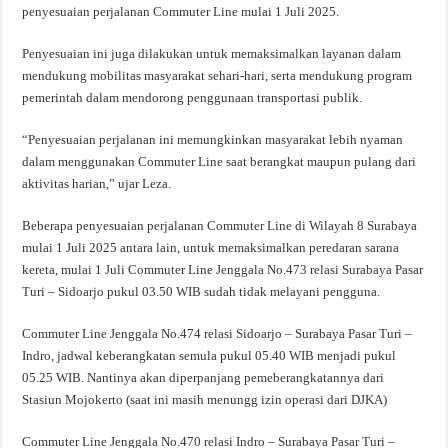
penyesuaian perjalanan Commuter Line mulai 1 Juli 2025.
Penyesuaian ini juga dilakukan untuk memaksimalkan layanan dalam
mendukung mobilitas masyarakat sehari-hari, serta mendukung program
pemerintah dalam mendorong penggunaan transportasi publik.
“Penyesuaian perjalanan ini memungkinkan masyarakat lebih nyaman
dalam menggunakan Commuter Line saat berangkat maupun pulang dari
aktivitas harian,” ujar Leza.
Beberapa penyesuaian perjalanan Commuter Line di Wilayah 8 Surabaya
mulai 1 Juli 2025 antara lain, untuk memaksimalkan peredaran sarana
kereta, mulai 1 Juli Commuter Line Jenggala No.473 relasi Surabaya Pasar
Turi – Sidoarjo pukul 03.50 WIB sudah tidak melayani pengguna.
Commuter Line Jenggala No.474 relasi Sidoarjo – Surabaya Pasar Turi –
Indro, jadwal keberangkatan semula pukul 05.40 WIB menjadi pukul
05.25 WIB. Nantinya akan diperpanjang pemeberangkatannya dari
Stasiun Mojokerto (saat ini masih menungg izin operasi dari DJKA)
Commuter Line Jenggala No.470 relasi Indro – Surabaya Pasar Turi –