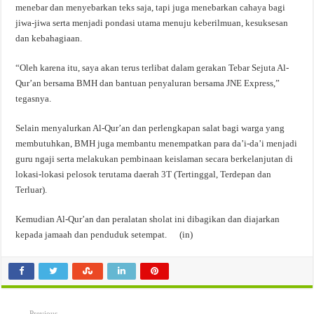
menebar dan menyebarkan teks saja, tapi juga menebarkan cahaya bagi
jiwa-jiwa serta menjadi pondasi utama menuju keberilmuan, kesuksesan
dan kebahagiaan.
“Oleh karena itu, saya akan terus terlibat dalam gerakan Tebar Sejuta Al-
Qur’an bersama BMH dan bantuan penyaluran bersama JNE Express,”
tegasnya.
Selain menyalurkan Al-Qur’an dan perlengkapan salat bagi warga yang
membutuhkan, BMH juga membantu menempatkan para da’i-da’i menjadi
guru ngaji serta melakukan pembinaan keislaman secara berkelanjutan di
lokasi-lokasi pelosok terutama daerah 3T (Tertinggal, Terdepan dan
Terluar).
Kemudian Al-Qur’an dan peralatan sholat ini dibagikan dan diajarkan
kepada jamaah dan penduduk setempat. (in)
Previous