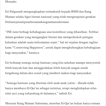
Merauke.
Eri Palgunadi mengungkapkan terimakasih kepada BMH dan Kang
Maman selaku figur literasi nasional yang telah menginspirasi gerakan
#tebarsejutaalquranbersamakangmamansuherman.
“JNE turut berbagi kebahagiaan atas kontribusi yang dihasilkan. Terlibat
dalam gerakan yang mengangkat literasi dan memperkokoh jaringan
kebaikan adalah suatu kehormatan sejati.” hal ini sejalan dengan tagline
kami “Connecting Happiness”, untuk dapat menghubungkan kebahagiaan
bagi masyarakat,” katanya.
Eri berharap semoga setiap bantuan yang kita salurkan mampu menyentuh
lebih banyak hati dan menggerakkan lebih banyak tangan untuk
bergabung dalam aksi sosial yang memberi makna bagi masyarakat.
“Semoga bantuan yang diterima oleh anak-anak yatim – dhuafa tidak
hanya membaca Al-Qur’an sebagai rutinitas, tetapi menghidupkan nilai-
nilai suci yang terkandung di dalamnya,” imbuh Eri.
Menurut Kang Maman Suherman, menebar Al-Qur’an bukan hanya semata