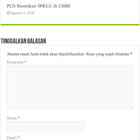
PLN Resmikan SPKLU di UMM
Agustus 4, 2026
Tinggalkan Balasan
Alamat email Anda tidak akan dipublikasikan.
Ruas yang wajib ditandai
*
Komentar
*
Nama
*
Email
*