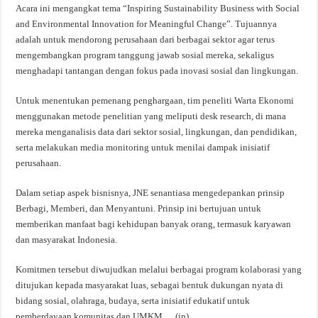
Acara ini mengangkat tema “Inspiring Sustainability Business with Social
and Environmental Innovation for Meaningful Change”. Tujuannya
adalah untuk mendorong perusahaan dari berbagai sektor agar terus
mengembangkan program tanggung jawab sosial mereka, sekaligus
menghadapi tantangan dengan fokus pada inovasi sosial dan lingkungan.
Untuk menentukan pemenang penghargaan, tim peneliti Warta Ekonomi
menggunakan metode penelitian yang meliputi desk research, di mana
mereka menganalisis data dari sektor sosial, lingkungan, dan pendidikan,
serta melakukan media monitoring untuk menilai dampak inisiatif
perusahaan.
Dalam setiap aspek bisnisnya, JNE senantiasa mengedepankan prinsip
Berbagi, Memberi, dan Menyantuni. Prinsip ini bertujuan untuk
memberikan manfaat bagi kehidupan banyak orang, termasuk karyawan
dan masyarakat Indonesia.
Komitmen tersebut diwujudkan melalui berbagai program kolaborasi yang
ditujukan kepada masyarakat luas, sebagai bentuk dukungan nyata di
bidang sosial, olahraga, budaya, serta inisiatif edukatif untuk
pemberdayaan komunitas dan UMKM. (in)