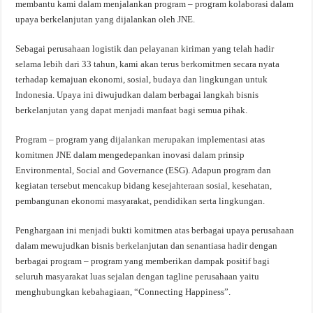
membantu kami dalam menjalankan program – program kolaborasi dalam
upaya berkelanjutan yang dijalankan oleh JNE.
Sebagai perusahaan logistik dan pelayanan kiriman yang telah hadir
selama lebih dari 33 tahun, kami akan terus berkomitmen secara nyata
terhadap kemajuan ekonomi, sosial, budaya dan lingkungan untuk
Indonesia. Upaya ini diwujudkan dalam berbagai langkah bisnis
berkelanjutan yang dapat menjadi manfaat bagi semua pihak.
Program – program yang dijalankan merupakan implementasi atas
komitmen JNE dalam mengedepankan inovasi dalam prinsip
Environmental, Social and Governance (ESG). Adapun program dan
kegiatan tersebut mencakup bidang kesejahteraan sosial, kesehatan,
pembangunan ekonomi masyarakat, pendidikan serta lingkungan.
Penghargaan ini menjadi bukti komitmen atas berbagai upaya perusahaan
dalam mewujudkan bisnis berkelanjutan dan senantiasa hadir dengan
berbagai program – program yang memberikan dampak positif bagi
seluruh masyarakat luas sejalan dengan tagline perusahaan yaitu
menghubungkan kebahagiaan, “Connecting Happiness”.