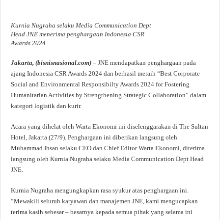
Kurnia Nugraha selaku Media Communication Dept
Head JNE menerima penghargaan Indonesia CSR
Awards 2024
Jakarta, (bisnisnasional.com) –
JNE mendapatkan penghargaan pada
ajang Indonesia CSR Awards 2024 dan berhasil meraih “Best Corporate
Social and Environmental Responsibilty Awards 2024 for Fostering
Humanitarian Activities by Strengthening Strategic Collaboration” dalam
kategori logistik dan kurir.
Acara yang dihelat oleh Warta Ekonomi ini diselenggarakan di The Sultan
Hotel, Jakarta (27/9). Penghargaan ini diberikan langsung oleh
Muhammad Ihsan selaku CEO dan Chief Editor Warta Ekonomi, diterima
langsung oleh Kurnia Nugraha selaku Media Communication Dept Head
JNE.
Kurnia Nugraha mengungkapkan rasa syukur atas penghargaan ini.
“Mewakili seluruh karyawan dan manajemen JNE, kami mengucapkan
terima kasih sebesar – besarnya kepada semua pihak yang selama ini