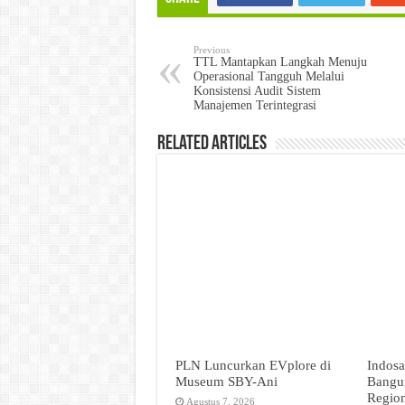
Previous
TTL Mantapkan Langkah Menuju
Operasional Tangguh Melalui
Konsistensi Audit Sistem
Manajemen Terintegrasi
Related Articles
PLN Luncurkan EVplore di
Indosa
Museum SBY-Ani
Bangun
Regio
Agustus 7, 2026