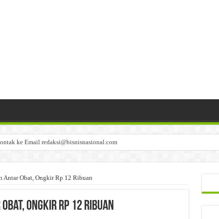
ontak ke Email redaksi@bisnisnasional.com
n di-email ke redaksi@bisnisnasional.com
an di-email ke redaksi@bisnisnasional.com
 Antar Obat, Ongkir Rp 12 Ribuan
Obat, Ongkir Rp 12 Ribuan