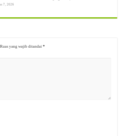
us 7, 2026
Ruas yang wajib ditandai
*