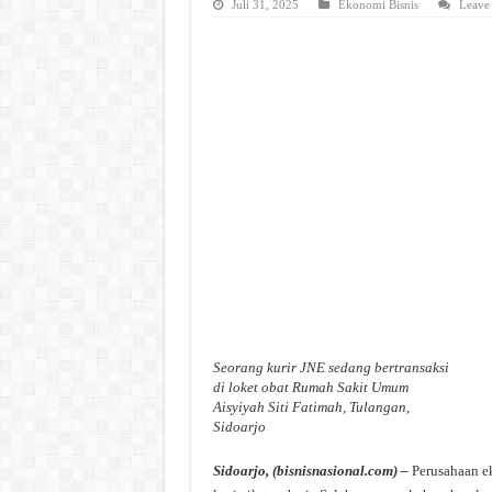
Juli 31, 2025
Ekonomi Bisnis
Leave
Seorang kurir JNE sedang bertransaksi
di loket obat Rumah Sakit Umum
Aisyiyah Siti Fatimah, Tulangan,
Sidoarjo
Sidoarjo, (bisnisnasional.com) –
Perusahaan e