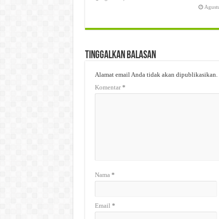
Agust
Tinggalkan Balasan
Alamat email Anda tidak akan dipublikasikan.
Komentar
*
Nama
*
Email
*