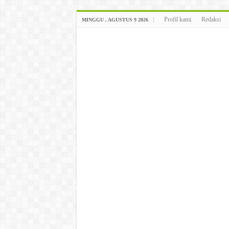
Profil kami
Redaksi
MINGGU , AGUSTUS 9 2026