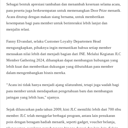
Sebagai bentuk apresiasi tambahan dan menambah keseruan selama acara,
para peserta juga berkesempatan untuk memenangkan Door Prize menarik.
Acara ditutup dengan makan siang bersama, untuk memberikan
kesempatan bagi para member untuk berinteraksi lebih lanjut dan
menjalin relasi.
Fanny Elvandari, selaku Customer Loyalty Departemen Head
mengungkapkan, pihaknya ingin memastikan bahwa setiap member
merasakan nilai lebih dari menjadi bagian dari JNE. Melalui Kegiatan JLC
Member Gathering 2024, diharapkan dapat membangun hubungan yang
lebih kuat dan memberikan dukungan yang dibutuhkan para member
dalam mengembangkan bisnis mereka.
“Acara ini tidak hanya menjadi ajang silaturahmi, tetapi juga wadah bagi
para member untuk mendapatkan pengetahuan baru dan membangun
jaringan yang lebih luas,” ujarnya.
Sejak diluncurkan pada tahun 2009, kini JLC memiliki lebih dari 700 ribu
member. JLC telah menggelar berbagai program, antara lain penukaran
poin dengan beragam hadiah menarik, seperti gadget, voucher belanja,