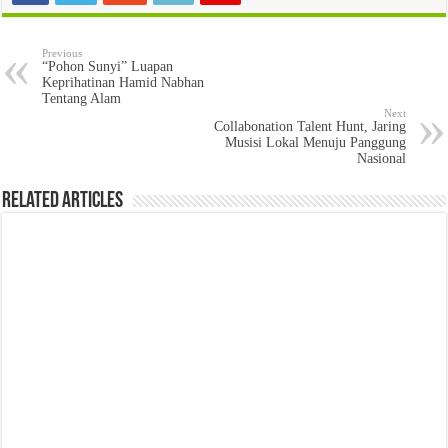
Previous
“Pohon Sunyi” Luapan
Keprihatinan Hamid Nabhan
Tentang Alam
Next
Collabonation Talent Hunt, Jaring
Musisi Lokal Menuju Panggung
Nasional
Related Articles