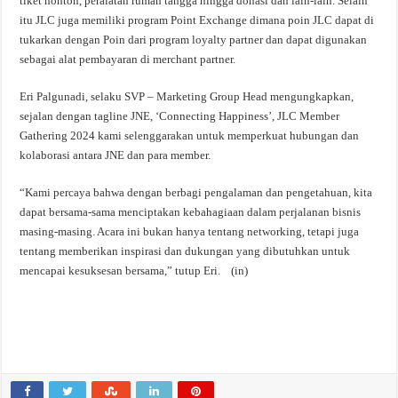
tiket nonton, peralatan rumah tangga hingga donasi dan lain-lain. Selain
itu JLC juga memiliki program Point Exchange dimana poin JLC dapat di
tukarkan dengan Poin dari program loyalty partner dan dapat digunakan
sebagai alat pembayaran di merchant partner.
Eri Palgunadi, selaku SVP – Marketing Group Head mengungkapkan,
sejalan dengan tagline JNE, ‘Connecting Happiness’, JLC Member
Gathering 2024 kami selenggarakan untuk memperkuat hubungan dan
kolaborasi antara JNE dan para member.
“Kami percaya bahwa dengan berbagi pengalaman dan pengetahuan, kita
dapat bersama-sama menciptakan kebahagiaan dalam perjalanan bisnis
masing-masing. Acara ini bukan hanya tentang networking, tetapi juga
tentang memberikan inspirasi dan dukungan yang dibutuhkan untuk
mencapai kesuksesan bersama,” tutup Eri. (in)