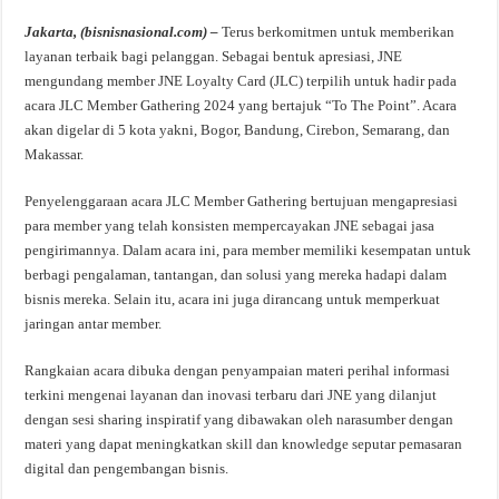
Jakarta, (bisnisnasional.com) –
Terus berkomitmen untuk memberikan
layanan terbaik bagi pelanggan. Sebagai bentuk apresiasi, JNE
mengundang member JNE Loyalty Card (JLC) terpilih untuk hadir pada
acara JLC Member Gathering 2024 yang bertajuk “To The Point”. Acara
akan digelar di 5 kota yakni, Bogor, Bandung, Cirebon, Semarang, dan
Makassar.
Penyelenggaraan acara JLC Member Gathering bertujuan mengapresiasi
para member yang telah konsisten mempercayakan JNE sebagai jasa
pengirimannya. Dalam acara ini, para member memiliki kesempatan untuk
berbagi pengalaman, tantangan, dan solusi yang mereka hadapi dalam
bisnis mereka. Selain itu, acara ini juga dirancang untuk memperkuat
jaringan antar member.
Rangkaian acara dibuka dengan penyampaian materi perihal informasi
terkini mengenai layanan dan inovasi terbaru dari JNE yang dilanjut
dengan sesi sharing inspiratif yang dibawakan oleh narasumber dengan
materi yang dapat meningkatkan skill dan knowledge seputar pemasaran
digital dan pengembangan bisnis.