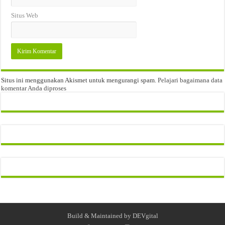
Situs Web
Situs ini menggunakan Akismet untuk mengurangi spam.
Pelajari bagaimana data
komentar Anda diproses
Build & Maintained by
DEVgital