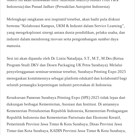
Indonesia) dan Prasad Jadhav (Perwakilan Autoprint Indonesia).
Melengkapi rangkaian sesi inspiratif tersebut, akan hadir pula diskusi
bertema “Kolaborasi Kampus, UKM & Industri dalam Service Learning”,
yang mengeksplorasi sinergi antara dunia pendidikan, pelaku usaha, dan
industri dalam mendorong inovasi serta pengembangan sumber daya
manusia.
Sesi ini akan dipandu oleh Dr. Listia Natadjaja, S.T., M.T., M.Des (Ketua
Program Studi DKV dan Dosen Packaging UK Petra Surabaya). Melalui
penyelenggaraan seminar-seminar tersebut, Surabaya Printing Expo 2025
menegaskan komitmennya sebagai platform edukatif dan kolaboratif bagi
seluruh pemangku kepentingan industri percetakan di Indonesia.
Kesuksesan Pameran Surabaya Printing Expo (SPE) 2025 tidak lepas dari
dukungan berbagai Kementerian, Asosiasi dan Institusi. Di antaranya
Kementerian Perindustrian Republik Indonesia, Kementerian Perdagangan
Republik Indonesia dan Kementerian Pariwisata dan Ekonomi Kreatif,
Pemerintah Provinsi Jawa Timur & Kota Surabaya, Dinas Provinsi Jawa
Timur dan Kota Surabaya, KADIN Provinsi Jawa Timur & Kota Surabaya,