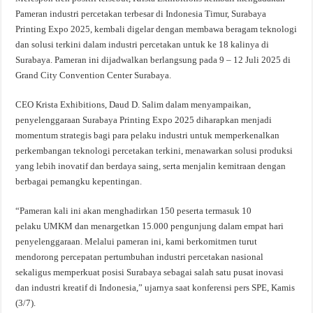
Pameran industri percetakan terbesar di Indonesia Timur, Surabaya
Printing Expo 2025, kembali digelar dengan membawa beragam teknologi
dan solusi terkini dalam industri percetakan untuk ke 18 kalinya di
Surabaya. Pameran ini dijadwalkan berlangsung pada 9 – 12 Juli 2025 di
Grand City Convention Center Surabaya.
CEO Krista Exhibitions, Daud D. Salim dalam menyampaikan,
penyelenggaraan Surabaya Printing Expo 2025 diharapkan menjadi
momentum strategis bagi para pelaku industri untuk memperkenalkan
perkembangan teknologi percetakan terkini, menawarkan solusi produksi
yang lebih inovatif dan berdaya saing, serta menjalin kemitraan dengan
berbagai pemangku kepentingan.
“Pameran kali ini akan menghadirkan 150 peserta termasuk 10
pelaku UMKM dan menargetkan 15.000 pengunjung dalam empat hari
penyelenggaraan. Melalui pameran ini, kami berkomitmen turut
mendorong percepatan pertumbuhan industri percetakan nasional
sekaligus memperkuat posisi Surabaya sebagai salah satu pusat inovasi
dan industri kreatif di Indonesia,” ujarnya saat konferensi pers SPE, Kamis
(3/7).