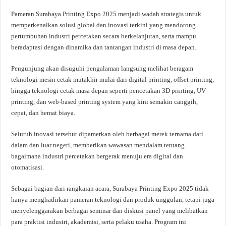
Pameran Surabaya Printing Expo 2025 menjadi wadah strategis untuk
memperkenalkan solusi global dan inovasi terkini yang mendorong
pertumbuhan industri percetakan secara berkelanjutan, serta mampu
beradaptasi dengan dinamika dan tantangan industri di masa depan.
Pengunjung akan disuguhi pengalaman langsung melihat beragam
teknologi mesin cetak mutakhir mulai dari digital printing, offset printing,
hingga teknologi cetak masa depan seperti pencetakan 3D printing, UV
printing, dan web-based printing system yang kini semakin canggih,
cepat, dan hemat biaya.
Seluruh inovasi tersebut dipamerkan oleh berbagai merek ternama dari
dalam dan luar negeri, memberikan wawasan mendalam tentang
bagaimana industri percetakan bergerak menuju era digital dan
otomatisasi.
Sebagai bagian dari rangkaian acara, Surabaya Printing Expo 2025 tidak
hanya menghadirkan pameran teknologi dan produk unggulan, tetapi juga
menyelenggarakan berbagai seminar dan diskusi panel yang melibatkan
para praktisi industri, akademisi, serta pelaku usaha. Program ini