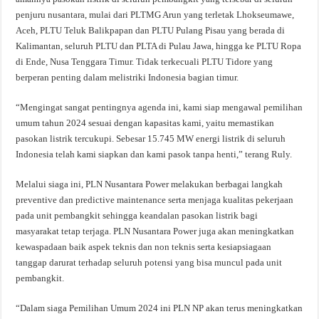
penjuru nusantara, mulai dari PLTMG Arun yang terletak Lhokseumawe,
Aceh, PLTU Teluk Balikpapan dan PLTU Pulang Pisau yang berada di
Kalimantan, seluruh PLTU dan PLTA di Pulau Jawa, hingga ke PLTU Ropa
di Ende, Nusa Tenggara Timur. Tidak terkecuali PLTU Tidore yang
berperan penting dalam melistriki Indonesia bagian timur.
“Mengingat sangat pentingnya agenda ini, kami siap mengawal pemilihan
umum tahun 2024 sesuai dengan kapasitas kami, yaitu memastikan
pasokan listrik tercukupi. Sebesar 15.745 MW energi listrik di seluruh
Indonesia telah kami siapkan dan kami pasok tanpa henti,” terang Ruly.
Melalui siaga ini, PLN Nusantara Power melakukan berbagai langkah
preventive dan predictive maintenance serta menjaga kualitas pekerjaan
pada unit pembangkit sehingga keandalan pasokan listrik bagi
masyarakat tetap terjaga. PLN Nusantara Power juga akan meningkatkan
kewaspadaan baik aspek teknis dan non teknis serta kesiapsiagaan
tanggap darurat terhadap seluruh potensi yang bisa muncul pada unit
pembangkit.
“Dalam siaga Pemilihan Umum 2024 ini PLN NP akan terus meningkatkan