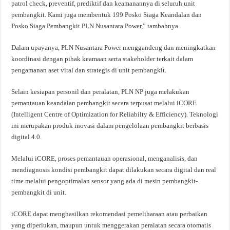
patrol check, preventif, prediktif dan keamanannya di seluruh unit
pembangkit. Kami juga membentuk 199 Posko Siaga Keandalan dan
Posko Siaga Pembangkit PLN Nusantara Power,” tambahnya.
Dalam upayanya, PLN Nusantara Power menggandeng dan meningkatkan
koordinasi dengan pihak keamaan serta stakeholder terkait dalam
pengamanan aset vital dan strategis di unit pembangkit.
Selain kesiapan personil dan peralatan, PLN NP juga melakukan
pemantauan keandalan pembangkit secara terpusat melalui iCORE
(Intelligent Centre of Optimization for Reliabilty & Efficiency). Teknologi
ini merupakan produk inovasi dalam pengelolaan pembangkit berbasis
digital 4.0.
Melalui iCORE, proses pemantauan operasional, menganalisis, dan
mendiagnosis kondisi pembangkit dapat dilakukan secara digital dan real
time melalui pengoptimalan sensor yang ada di mesin pembangkit-
pembangkit di unit.
iCORE dapat menghasilkan rekomendasi pemeliharaan atau perbaikan
yang diperlukan, maupun untuk menggerakan peralatan secara otomatis