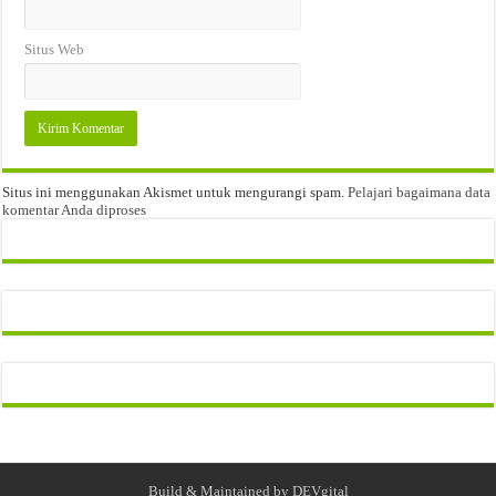
Situs Web
Situs ini menggunakan Akismet untuk mengurangi spam.
Pelajari bagaimana data
komentar Anda diproses
Build & Maintained by
DEVgital