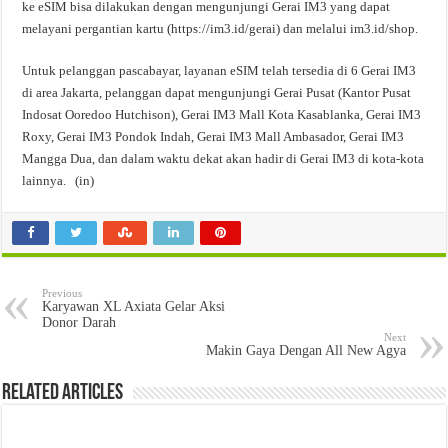
ke eSIM bisa dilakukan dengan mengunjungi Gerai IM3 yang dapat
melayani pergantian kartu (https://im3.id/gerai) dan melalui im3.id/shop.
Untuk pelanggan pascabayar, layanan eSIM telah tersedia di 6 Gerai IM3
di area Jakarta, pelanggan dapat mengunjungi Gerai Pusat (Kantor Pusat
Indosat Ooredoo Hutchison), Gerai IM3 Mall Kota Kasablanka, Gerai IM3
Roxy, Gerai IM3 Pondok Indah, Gerai IM3 Mall Ambasador, Gerai IM3
Mangga Dua, dan dalam waktu dekat akan hadir di Gerai IM3 di kota-kota
lainnya. (in)
Previous
Karyawan XL Axiata Gelar Aksi
Donor Darah
Next
Makin Gaya Dengan All New Agya
Related Articles