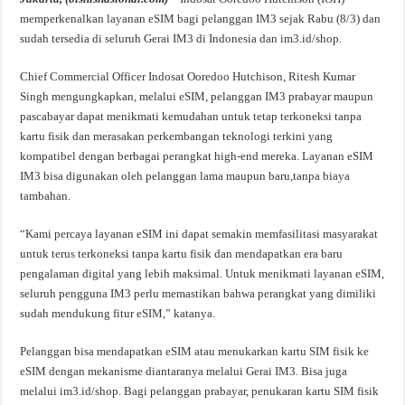
memperkenalkan layanan eSIM bagi pelanggan IM3 sejak Rabu (8/3) dan
sudah tersedia di seluruh Gerai IM3 di Indonesia dan im3.id/shop.
Chief Commercial Officer Indosat Ooredoo Hutchison, Ritesh Kumar
Singh mengungkapkan, melalui eSIM, pelanggan IM3 prabayar maupun
pascabayar dapat menikmati kemudahan untuk tetap terkoneksi tanpa
kartu fisik dan merasakan perkembangan teknologi terkini yang
kompatibel dengan berbagai perangkat high-end mereka. Layanan eSIM
IM3 bisa digunakan oleh pelanggan lama maupun baru,tanpa biaya
tambahan.
“Kami percaya layanan eSIM ini dapat semakin memfasilitasi masyarakat
untuk terus terkoneksi tanpa kartu fisik dan mendapatkan era baru
pengalaman digital yang lebih maksimal. Untuk menikmati layanan eSIM,
seluruh pengguna IM3 perlu memastikan bahwa perangkat yang dimiliki
sudah mendukung fitur eSIM,” katanya.
Pelanggan bisa mendapatkan eSIM atau menukarkan kartu SIM fisik ke
eSIM dengan mekanisme diantaranya melalui Gerai IM3. Bisa juga
melalui im3.id/shop. Bagi pelanggan prabayar, penukaran kartu SIM fisik