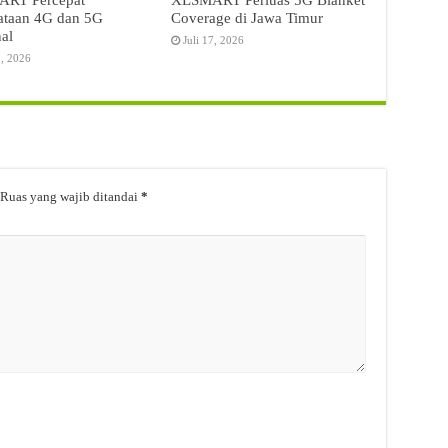
ataan 4G dan 5G
Coverage di Jawa Timur
al
Juli 17, 2026
3, 2026
Ruas yang wajib ditandai
*