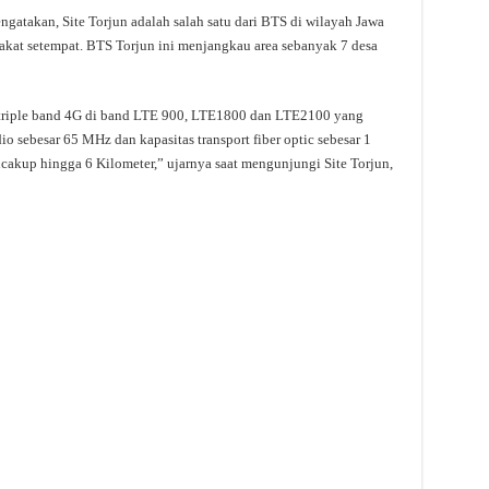
ngatakan, Site Torjun adalah salah satu dari BTS di wilayah Jawa
akat setempat. BTS Torjun ini menjangkau area sebanyak 7 desa
 triple band 4G di band LTE 900, LTE1800 dan LTE2100 yang
 sebesar 65 MHz dan kapasitas transport fiber optic sebesar 1
ncakup hingga 6 Kilometer,” ujarnya saat mengunjungi Site Torjun,