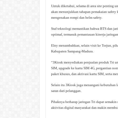
Untuk diketahui, selama di area site penting 
akan menunjukkan tahapan pemakaian safety k
mengenakan rompi dan helm safety.
Staf teknologi memastikan bahwa BTS dan jari
optimal, termasuk pemantauan kinerja jaringan
Elny menambahkan, selain visit ke Torjun, pi
Kabupaten Sampang-Madura.
“3Kiosk menyediakan penjualan produk Tri unt
SIM, upgrade ke kartu SIM 4G, pergantian nomo
paket khusus, dan aktivasi kartu SIM, serta m
Selain itu 3Kiosk juga menangani kebutuhan la
saran dari pelanggan.
Pihaknya berharap jaringan Tri dapat semaki
aktivitas digital masyarakat dan makin membuk