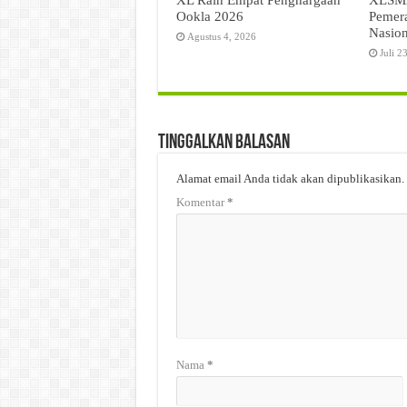
Ookla 2026
Pemer
Nasion
Agustus 4, 2026
Juli 2
Tinggalkan Balasan
Alamat email Anda tidak akan dipublikasikan.
Komentar
*
Nama
*