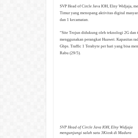
SVP Head of Circle Java IOH, Elny Widjaja, me
Timur yang menopang aktivitas digital masyar
dan 1 kecamatan.
“Site Trojun didukung oleh teknologi 2G dan
menggunakan perangkat Huawei. Kapasitas radio
Gbps. Traffic 1 Terabyte per hari yang bisa me
Rabu (29/5).
SVP Head of Circle Java IOH, Elny Widjaja
mengunjungi salah satu 3Kiosk di Madura