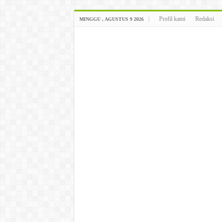
Profil kami
Redaksi
MINGGU , AGUSTUS 9 2026