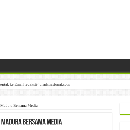
ontak ke Email redaksi@bisnisnasional.com
n di-email ke redaksi@bisnisnasional.com
an di-email ke redaksi@bisnisnasional.com
un Madura Bersama Media
jun Madura Bersama Media