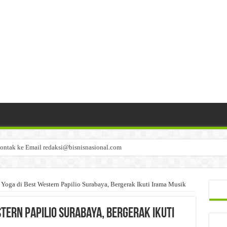
ontak ke Email redaksi@bisnisnasional.com
n di-email ke redaksi@bisnisnasional.com
an di-email ke redaksi@bisnisnasional.com
 Yoga di Best Western Papilio Surabaya, Bergerak Ikuti Irama Musik
stern Papilio Surabaya, Bergerak Ikuti