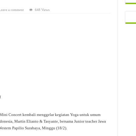
Leave a comment
648 Views
l
 Mini Concert kembali menggelar kegiatan Yoga untuk umum
donesia, Martin Elianto & Tasyante, bersama Junior teacher Jawa
Western Papilio Surabaya, Minggu (18/2).