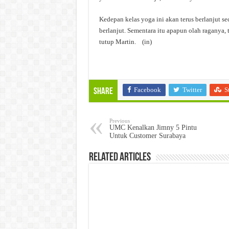
Kedepan kelas yoga ini akan terus berlanjut sec
berlanjut. Sementara itu apapun olah raganya
tutup Martin. (in)
Facebook
Twitter
S
Share
Previous
UMC Kenalkan Jimny 5 Pintu
Untuk Customer Surabaya
Related Articles