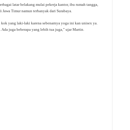
berbagai latar belakang mulai pekerja kantor, ibu rumah tangga,
di Jawa Timur namun terbanyak dari Surabaya.
kok yang laki-laki karena sebenarnya yoga ini kan unisex ya.
 Ada juga beberapa yang lebih tua juga,” ujar Martin.