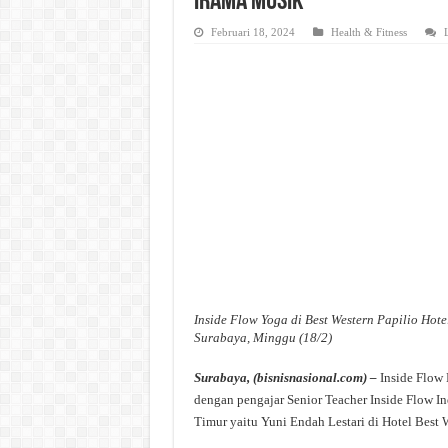
Irama Musik
Februari 18, 2024
Health & Fitness
Inside Flow Yoga di Best Western Papilio Hote
Surabaya, Minggu (18/2)
Surabaya, (bisnisnasional.com) –
Inside Flow
dengan pengajar Senior Teacher Inside Flow In
Timur yaitu Yuni Endah Lestari di Hotel Best 