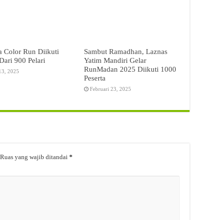
a Color Run Diikuti
Sambut Ramadhan, Laznas
Dari 900 Pelari
Yatim Mandiri Gelar
RunMadan 2025 Diikuti 1000
13, 2025
Peserta
Februari 23, 2025
Ruas yang wajib ditandai
*