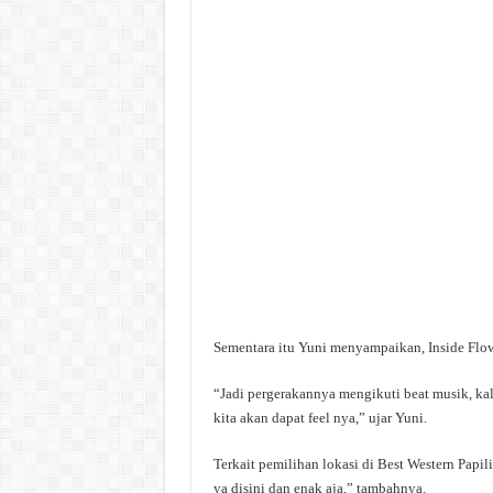
Sementara itu Yuni menyampaikan, Inside Flow
“Jadi pergerakannya mengikuti beat musik, kal
kita akan dapat feel nya,” ujar Yuni.
Terkait pemilihan lokasi di Best Western Papil
ya disini dan enak aja,” tambahnya.