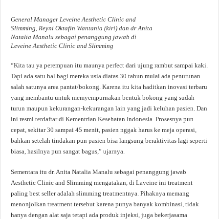
General Manager Leveine Aesthetic Clinic and
Slimming, Reyni Oktafin Wantania (kiri) dan dr Anita
Natalia Manalu sebagai penanggung jawab di
Leveine Aesthetic Clinic and Slimming
“Kita tau ya perempuan itu maunya perfect dari ujung rambut sampai kaki.
Tapi ada satu hal bagi mereka usia diatas 30 tahun mulai ada penurunan
salah satunya area pantat/bokong. Karena itu kita haditkan inovasi terbaru
yang membantu untuk memyempurnakan bentuk bokong yang sudah
turun maupun kekurangan-kekurangan lain yang jadi keluhan pasien. Dan
ini resmi terdaftar di Kementrian Kesehatan Indonesia. Prosesnya pun
cepat, sekitar 30 sampai 45 menit, pasien nggak harus ke meja operasi,
bahkan setelah tindakan pun pasien bisa langsung beraktivitas lagi seperti
biasa, hasilnya pun sangat bagus,” ujarnya.
Sementara itu dr. Anita Natalia Manalu sebagai penanggung jawab
Aesthetic Clinic and Slimming mengatakan, di Laveine ini treatment
paling best seller adalah slimming treatmentnya. Pihaknya memang
menonjolkan treatment tersebut karena punya banyak kombinasi, tidak
hanya dengan alat saja tetapi ada produk injeksi, juga bekerjasama