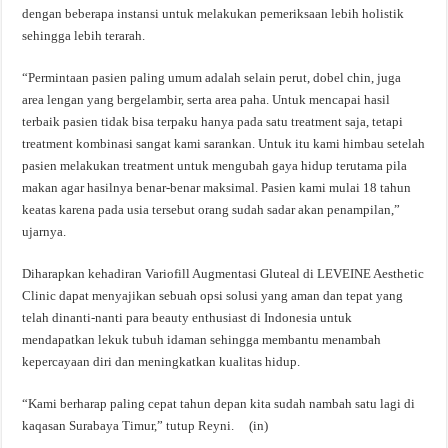
dengan beberapa instansi untuk melakukan pemeriksaan lebih holistik
sehingga lebih terarah.
“Permintaan pasien paling umum adalah selain perut, dobel chin, juga
area lengan yang bergelambir, serta area paha. Untuk mencapai hasil
terbaik pasien tidak bisa terpaku hanya pada satu treatment saja, tetapi
treatment kombinasi sangat kami sarankan. Untuk itu kami himbau setelah
pasien melakukan treatment untuk mengubah gaya hidup terutama pila
makan agar hasilnya benar-benar maksimal. Pasien kami mulai 18 tahun
keatas karena pada usia tersebut orang sudah sadar akan penampilan,”
ujarnya.
Diharapkan kehadiran Variofill Augmentasi Gluteal di LEVEINE Aesthetic
Clinic dapat menyajikan sebuah opsi solusi yang aman dan tepat yang
telah dinanti-nanti para beauty enthusiast di Indonesia untuk
mendapatkan lekuk tubuh idaman sehingga membantu menambah
kepercayaan diri dan meningkatkan kualitas hidup.
“Kami berharap paling cepat tahun depan kita sudah nambah satu lagi di
kaqasan Surabaya Timur,” tutup Reyni. (in)