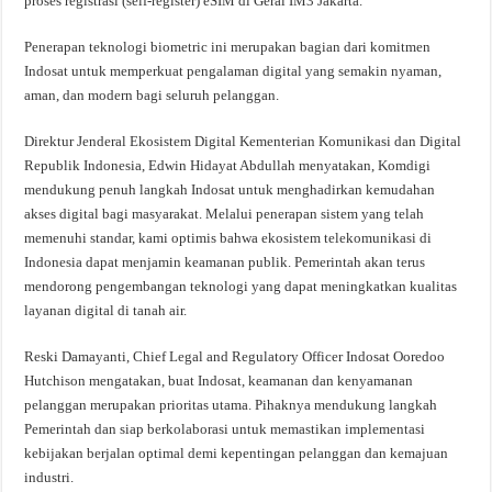
proses registrasi (self-register) eSIM di Gerai IM3 Jakarta.
Penerapan teknologi biometric ini merupakan bagian dari komitmen
Indosat untuk memperkuat pengalaman digital yang semakin nyaman,
aman, dan modern bagi seluruh pelanggan.
Direktur Jenderal Ekosistem Digital Kementerian Komunikasi dan Digital
Republik Indonesia, Edwin Hidayat Abdullah menyatakan, Komdigi
mendukung penuh langkah Indosat untuk menghadirkan kemudahan
akses digital bagi masyarakat. Melalui penerapan sistem yang telah
memenuhi standar, kami optimis bahwa ekosistem telekomunikasi di
Indonesia dapat menjamin keamanan publik. Pemerintah akan terus
mendorong pengembangan teknologi yang dapat meningkatkan kualitas
layanan digital di tanah air.
Reski Damayanti, Chief Legal and Regulatory Officer Indosat Ooredoo
Hutchison mengatakan, buat Indosat, keamanan dan kenyamanan
pelanggan merupakan prioritas utama. Pihaknya mendukung langkah
Pemerintah dan siap berkolaborasi untuk memastikan implementasi
kebijakan berjalan optimal demi kepentingan pelanggan dan kemajuan
industri.