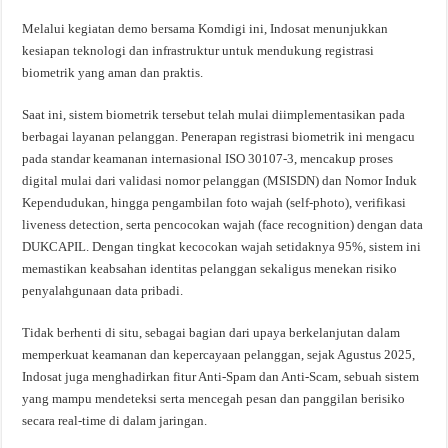
Melalui kegiatan demo bersama Komdigi ini, Indosat menunjukkan
kesiapan teknologi dan infrastruktur untuk mendukung registrasi
biometrik yang aman dan praktis.
Saat ini, sistem biometrik tersebut telah mulai diimplementasikan pada
berbagai layanan pelanggan. Penerapan registrasi biometrik ini mengacu
pada standar keamanan internasional ISO 30107-3, mencakup proses
digital mulai dari validasi nomor pelanggan (MSISDN) dan Nomor Induk
Kependudukan, hingga pengambilan foto wajah (self-photo), verifikasi
liveness detection, serta pencocokan wajah (face recognition) dengan data
DUKCAPIL. Dengan tingkat kecocokan wajah setidaknya 95%, sistem ini
memastikan keabsahan identitas pelanggan sekaligus menekan risiko
penyalahgunaan data pribadi.
Tidak berhenti di situ, sebagai bagian dari upaya berkelanjutan dalam
memperkuat keamanan dan kepercayaan pelanggan, sejak Agustus 2025,
Indosat juga menghadirkan fitur Anti-Spam dan Anti-Scam, sebuah sistem
yang mampu mendeteksi serta mencegah pesan dan panggilan berisiko
secara real-time di dalam jaringan.