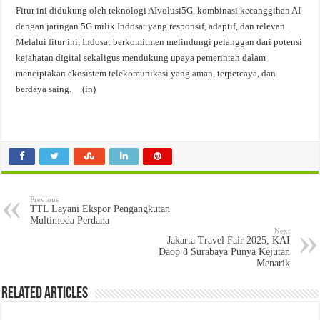
Fitur ini didukung oleh teknologi AIvolusi5G, kombinasi kecanggihan AI
dengan jaringan 5G milik Indosat yang responsif, adaptif, dan relevan.
Melalui fitur ini, Indosat berkomitmen melindungi pelanggan dari potensi
kejahatan digital sekaligus mendukung upaya pemerintah dalam
menciptakan ekosistem telekomunikasi yang aman, terpercaya, dan
berdaya saing. (in)
Previous
TTL Layani Ekspor Pengangkutan
Multimoda Perdana
Next
Jakarta Travel Fair 2025, KAI
Daop 8 Surabaya Punya Kejutan
Menarik
Related Articles