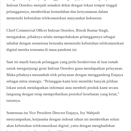
Indosat Ooredoo menjadi semakin dekat dengan lokasi tempat tinggal
pelanggannya, memberikan kemudahan dan kenyamanan dalam
memenuhi kebutuhan telekomunikasi masyarakat Indonesia.
Chief Commercial Officer Indosat Ooredoo, Ritesh Kumar Singh,
mengatakan, pihaknya selalu memperlakukan pelanggannya sebagai
sahabat dengan senantiasa berusaha memenuhi kebutuhan telekomunikasi
digital mereka terutama di masa pandemi ini.
Saat ini masih banyak pelanggan yang perlu beraktivitas di luar rumah
untuk mengunjungi gerai Indosat Ooredoo guna mendapatkan pelayanan.
Maka pihaknya menambah titik pelayanan dengan menggandeng Erajaya
sebagai mitra strategis. “Pelanggan kami kini memiliki banyak pilihan
lokasi untuk mendapatkan informasi atau membeli produk kami secara
langsung dengan tetap memperhatikan protokol kesehatan yang ketat,”
tuturnya.
Sementara itu Vice President Director Erajaya, Joy Wahjudi
menyampaikan, kerjasama dengan indosat tahun ini memberikan solusi
akan kebutuhan telekomunikasi digital, yaitu dengan menghadirkan