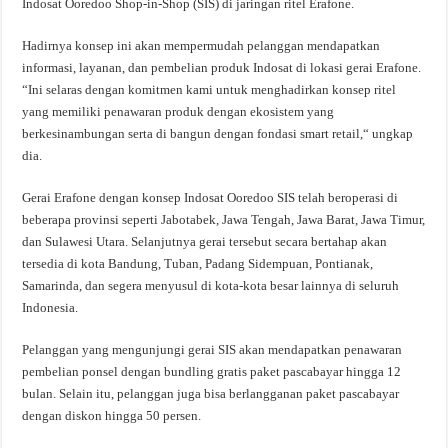
Indosat Ooredoo Shop-in-Shop (SIS) di jaringan ritel Erafone.
Hadirnya konsep ini akan mempermudah pelanggan mendapatkan
informasi, layanan, dan pembelian produk Indosat di lokasi gerai Erafone.
“Ini selaras dengan komitmen kami untuk menghadirkan konsep ritel
yang memiliki penawaran produk dengan ekosistem yang
berkesinambungan serta di bangun dengan fondasi smart retail,“ ungkap
dia.
Gerai Erafone dengan konsep Indosat Ooredoo SIS telah beroperasi di
beberapa provinsi seperti Jabotabek, Jawa Tengah, Jawa Barat, Jawa Timur,
dan Sulawesi Utara. Selanjutnya gerai tersebut secara bertahap akan
tersedia di kota Bandung, Tuban, Padang Sidempuan, Pontianak,
Samarinda, dan segera menyusul di kota-kota besar lainnya di seluruh
Indonesia.
Pelanggan yang mengunjungi gerai SIS akan mendapatkan penawaran
pembelian ponsel dengan bundling gratis paket pascabayar hingga 12
bulan. Selain itu, pelanggan juga bisa berlangganan paket pascabayar
dengan diskon hingga 50 persen.