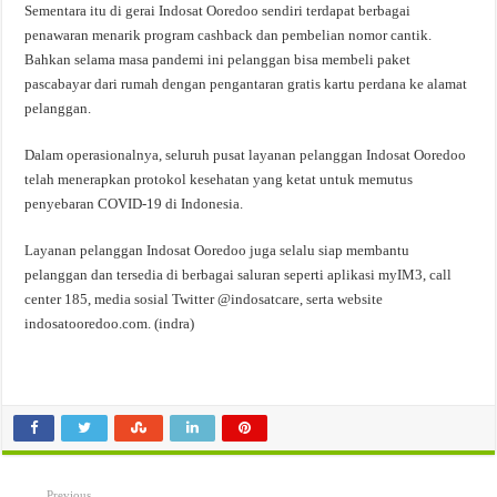
Sementara itu di gerai Indosat Ooredoo sendiri terdapat berbagai
penawaran menarik program cashback dan pembelian nomor cantik.
Bahkan selama masa pandemi ini pelanggan bisa membeli paket
pascabayar dari rumah dengan pengantaran gratis kartu perdana ke alamat
pelanggan.
Dalam operasionalnya, seluruh pusat layanan pelanggan Indosat Ooredoo
telah menerapkan protokol kesehatan yang ketat untuk memutus
penyebaran COVID-19 di Indonesia.
Layanan pelanggan Indosat Ooredoo juga selalu siap membantu
pelanggan dan tersedia di berbagai saluran seperti aplikasi myIM3, call
center 185, media sosial Twitter @indosatcare, serta website
indosatooredoo.com. (indra)
Previous