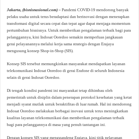
Jakarta, (bisnisnasional.com) –
Pandemi COVID-19 mendorong banyak
pelaku usaha untuk terus beradaptasi dan berinovasi dengan menerapkan
transformasi digital secara cepat dan tepat agar dapat menjaga momentum
pertumbuhan bisnisnya. Untuk memberikan pengalaman terbaik bagi para
pelanggannya, kini Indosat Ooredoo semakin memperluas jangkauan
gerai pelayanannya melalui kerja sama strategis dengan Erajaya
mengusung konsep Shop-in-Shop (SIS).
Konsep SIS tersebut memungkinkan masyarakat mendapatkan layanan
telekomunikasi Indosat Ooredoo di gerai Erafone di seluruh Indonesia
selain di gerai Indosat Ooredoo.
Di tengah kondisi pandemi ini masyarakat tetap dihimbau oleh
pemerintah untuk disiplin dalam penerapan protokol kesehatan yang ketat
menjadi syarat mutlak untuk beraktifitas di luar rumah. Hal ini mendorong
Indosat Ooredoo melakukan berbagai inovasi untuk terus meningkatkan
kualitas layanan telekomunikasi dan memberikan pengalaman terbaik
bagi para pelanggannya di masa yang penuh tantangan ini.
Dengan konsep SIS yang menggandeng Erajaya, kini titik pelayanan