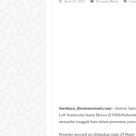
April 24, 2025
Ekonomi Bisnis
Leav
Surabaya, (bisnisnasional.com) –
Institut Jan
Left Ventricular Assist Device (LVAD) Pediatr
menandai tonggak baru dalam perawatan jantu
Prosedur inovatif ini dilakukan pada 29 Maret