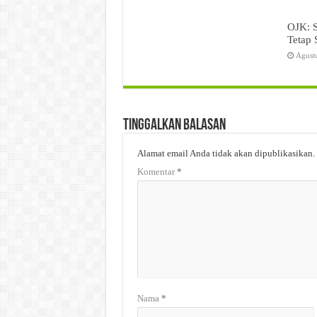
OJK: 
Tetap 
Agust
Tinggalkan Balasan
Alamat email Anda tidak akan dipublikasikan.
Komentar
*
Nama
*