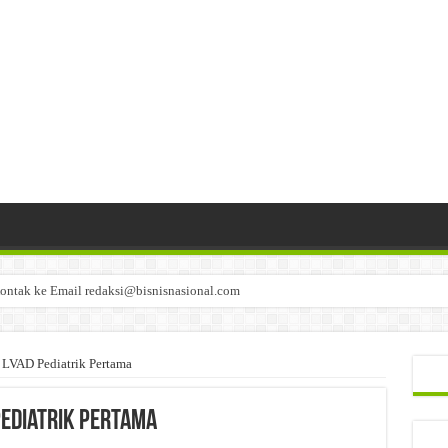
ontak ke Email redaksi@bisnisnasional.com
n di-email ke redaksi@bisnisnasional.com
an di-email ke redaksi@bisnisnasional.com
 LVAD Pediatrik Pertama
Pediatrik Pertama