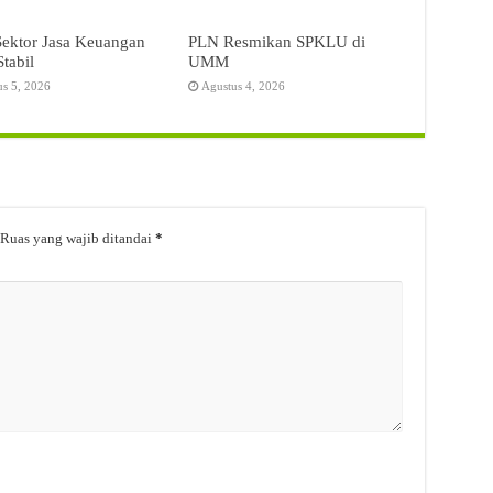
Sektor Jasa Keuangan
PLN Resmikan SPKLU di
Stabil
UMM
us 5, 2026
Agustus 4, 2026
Ruas yang wajib ditandai
*