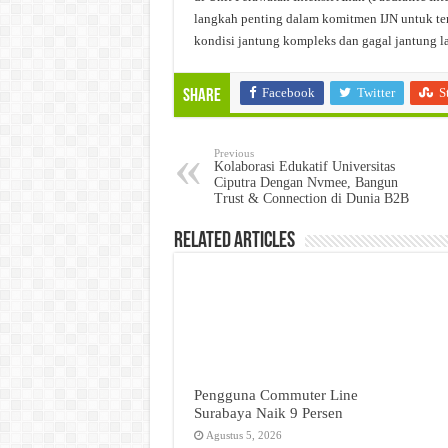
langkah penting dalam komitmen IJN untuk t
kondisi jantung kompleks dan gagal jantung l
Facebook
Twitter
S
Share
Previous
Kolaborasi Edukatif Universitas
Ciputra Dengan Nvmee, Bangun
Trust & Connection di Dunia B2B
Related Articles
Pengguna Commuter Line
Surabaya Naik 9 Persen
Agustus 5, 2026