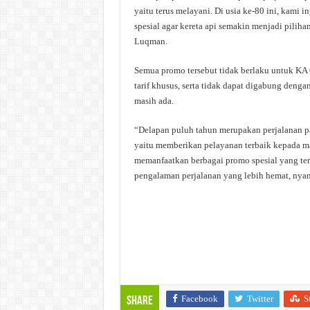
yaitu terus melayani. Di usia ke-80 ini, kami
spesial agar kereta api semakin menjadi piliha
Luqman.
Semua promo tersebut tidak berlaku untuk KA C
tarif khusus, serta tidak dapat digabung denga
masih ada.
“Delapan puluh tahun merupakan perjalanan p
yaitu memberikan pelayanan terbaik kepada m
memanfaatkan berbagai promo spesial yang ters
pengalaman perjalanan yang lebih hemat, nya
Facebook
Twitter
S
Share