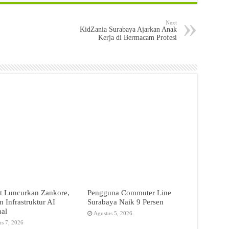
Next
KidZania Surabaya Ajarkan Anak
Kerja di Bermacam Profesi
t Luncurkan Zankore,
Pengguna Commuter Line
 Infrastruktur AI
Surabaya Naik 9 Persen
nal
Agustus 5, 2026
us 7, 2026