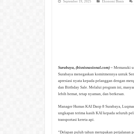
September 19, 2025
Ekonomi Bisnis
Surabaya, (bisnisnasional.com) –
Memasuki usi
Surabaya menegaskan komitmennya untuk Sema
apresiasi nyata kepada pelanggan dengan meng
dan Birthday Sale. Melalui program ini, masya
lebih hemat, tetap nyaman, dan berkesan.
Manager Humas KAI Daop 8 Surabaya, Luqman
ungkapan terima kasih KAI kepada seluruh pe
transportasi kereta api.
“Delapan puluh tahun merupakan perjalanan p