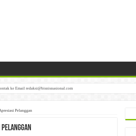
ontak ke Email redaksi@bisnisnasional.com
n di-email ke redaksi@bisnisnasional.com
an di-email ke redaksi@bisnisnasional.com
Apresiasi Pelanggan
si Pelanggan