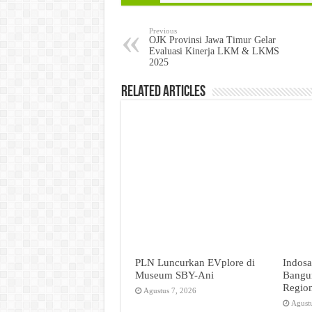
Previous
OJK Provinsi Jawa Timur Gelar
Evaluasi Kinerja LKM & LKMS
2025
Related Articles
PLN Luncurkan EVplore di
Indosa
Museum SBY-Ani
Bangun
Regio
Agustus 7, 2026
Agust