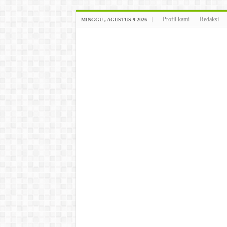
Profil kami
Redaksi
MINGGU , AGUSTUS 9 2026