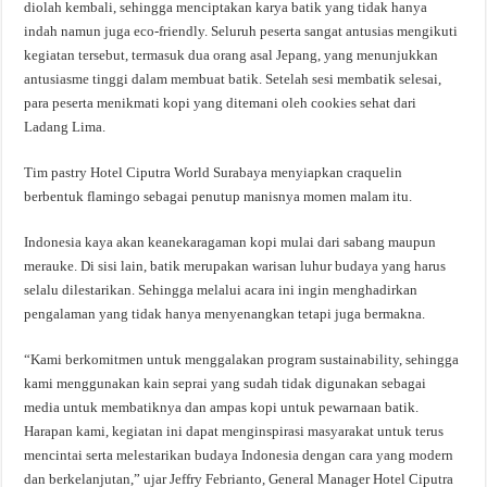
diolah kembali, sehingga menciptakan karya batik yang tidak hanya
indah namun juga eco-friendly. Seluruh peserta sangat antusias mengikuti
kegiatan tersebut, termasuk dua orang asal Jepang, yang menunjukkan
antusiasme tinggi dalam membuat batik. Setelah sesi membatik selesai,
para peserta menikmati kopi yang ditemani oleh cookies sehat dari
Ladang Lima.
Tim pastry Hotel Ciputra World Surabaya menyiapkan craquelin
berbentuk flamingo sebagai penutup manisnya momen malam itu.
Indonesia kaya akan keanekaragaman kopi mulai dari sabang maupun
merauke. Di sisi lain, batik merupakan warisan luhur budaya yang harus
selalu dilestarikan. Sehingga melalui acara ini ingin menghadirkan
pengalaman yang tidak hanya menyenangkan tetapi juga bermakna.
“Kami berkomitmen untuk menggalakan program sustainability, sehingga
kami menggunakan kain seprai yang sudah tidak digunakan sebagai
media untuk membatiknya dan ampas kopi untuk pewarnaan batik.
Harapan kami, kegiatan ini dapat menginspirasi masyarakat untuk terus
mencintai serta melestarikan budaya Indonesia dengan cara yang modern
dan berkelanjutan,” ujar Jeffry Febrianto, General Manager Hotel Ciputra