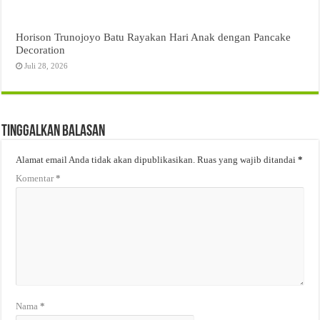
Horison Trunojoyo Batu Rayakan Hari Anak dengan Pancake
Decoration
Juli 28, 2026
Tinggalkan Balasan
Alamat email Anda tidak akan dipublikasikan.
Ruas yang wajib ditandai
*
Komentar
*
Nama
*