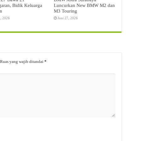
aran, Bidik Keluarga
Luncurkan New BMW M2 dan
n
M3 Touring
9, 2026
Juni 27, 2026
Ruas yang wajib ditandai
*