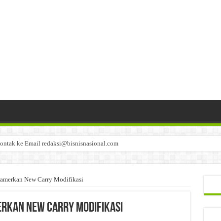
ontak ke Email redaksi@bisnisnasional.com
n di-email ke redaksi@bisnisnasional.com
an di-email ke redaksi@bisnisnasional.com
merkan New Carry Modifikasi
erkan New Carry Modifikasi