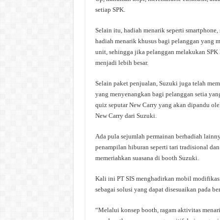
setiap SPK.
Selain itu, hadiah menarik seperti smartphone,
hadiah menarik khusus bagi pelanggan yang m
unit, sehingga jika pelanggan melakukan SPK
menjadi lebih besar.
Selain paket penjualan, Suzuki juga telah m
yang menyenangkan bagi pelanggan setia yang
quiz seputar New Carry yang akan dipandu ol
New Carry dari Suzuki.
Ada pula sejumlah permainan berhadiah lainnya
penampilan hiburan seperti tari tradisional d
memeriahkan suasana di booth Suzuki.
Kali ini PT SIS menghadirkan mobil modifikas
sebagai solusi yang dapat disesuaikan pada berb
“Melalui konsep booth, ragam aktivitas menar