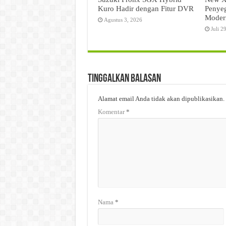
Kuro Hadir dengan Fitur DVR
Penyeg
Moder
Agustus 3, 2026
Juli 2
Tinggalkan Balasan
Alamat email Anda tidak akan dipublikasikan.
Komentar
*
Nama
*