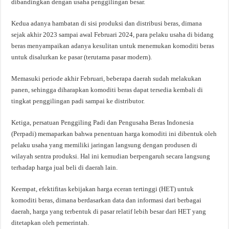
dibandingkan dengan usaha penggilingan besar.
Kedua adanya hambatan di sisi produksi dan distribusi beras, dimana
sejak akhir 2023 sampai awal Februari 2024, para pelaku usaha di bidang
beras menyampaikan adanya kesulitan untuk menemukan komoditi beras
untuk disalurkan ke pasar (terutama pasar modern).
Memasuki periode akhir Februari, beberapa daerah sudah melakukan
panen, sehingga diharapkan komoditi beras dapat tersedia kembali di
tingkat penggilingan padi sampai ke distributor.
Ketiga, persatuan Penggiling Padi dan Pengusaha Beras Indonesia
(Perpadi) memaparkan bahwa penentuan harga komoditi ini dibentuk oleh
pelaku usaha yang memiliki jaringan langsung dengan produsen di
wilayah sentra produksi. Hal ini kemudian berpengaruh secara langsung
terhadap harga jual beli di daerah lain.
Keempat, efektifitas kebijakan harga eceran tertinggi (HET) untuk
komoditi beras, dimana berdasarkan data dan informasi dari berbagai
daerah, harga yang terbentuk di pasar relatif lebih besar dari HET yang
ditetapkan oleh pemerintah.