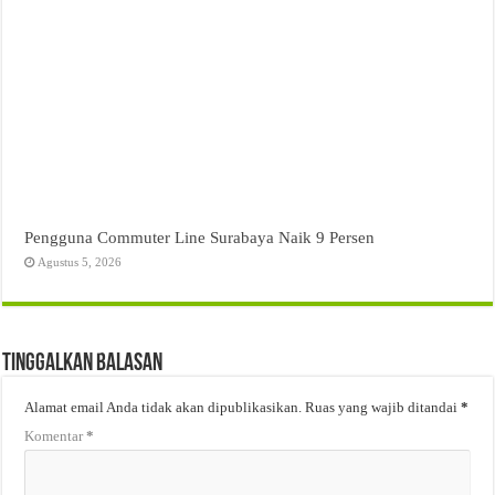
Pengguna Commuter Line Surabaya Naik 9 Persen
Agustus 5, 2026
Tinggalkan Balasan
Alamat email Anda tidak akan dipublikasikan.
Ruas yang wajib ditandai
*
Komentar
*