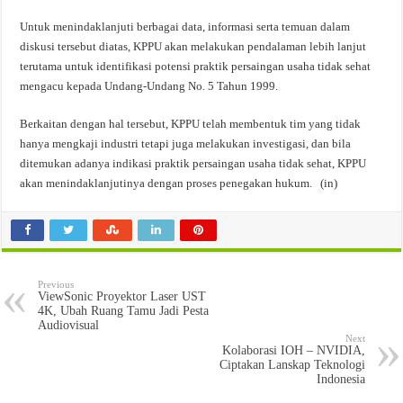
Untuk menindaklanjuti berbagai data, informasi serta temuan dalam
diskusi tersebut diatas, KPPU akan melakukan pendalaman lebih lanjut
terutama untuk identifikasi potensi praktik persaingan usaha tidak sehat
mengacu kepada Undang-Undang No. 5 Tahun 1999.
Berkaitan dengan hal tersebut, KPPU telah membentuk tim yang tidak
hanya mengkaji industri tetapi juga melakukan investigasi, dan bila
ditemukan adanya indikasi praktik persaingan usaha tidak sehat, KPPU
akan menindaklanjutinya dengan proses penegakan hukum. (in)
Previous
ViewSonic Proyektor Laser UST
4K, Ubah Ruang Tamu Jadi Pesta
Audiovisual
Next
Kolaborasi IOH – NVIDIA,
Ciptakan Lanskap Teknologi
Indonesia