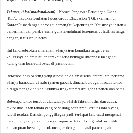
Jakarta, (bisnisnasional.com) –
Komisi Pengawas Persaingan Usaha
(KPPU) lakukan kegiatan Focus Group Discussion (FGD) kemarin di
Kantor Pusat dengan berbagai pemangku kepentingan, khususnya instansi
pemerintah dan pelaku usaha guna mendalami fenomena volatilitas harga
pangan, khususnya beras.
Hal ini disebabkan antara lain adanya tren kenaikan harga beras
khususnya dalam 6 bulan terakhir serta berbagai informasi mengenai
kelangkaan komoditi beras di pasar retail.
Beberapa poin penting yang diperoleh dalam diskusi antara lain, pertama
adanya hambatan di hulu (panen gabah), dimana berbagai macam faktor
diduga mengakibatkan turunnya tingkat produksi gabah panen dan beras.
Beberapa faktor tersebut diantaranya adalah faktor musim dan cuaca,
faktor luas lahan tanam yang berkurang serta produktifitas lahan yang
relatif rendah. Dari sisi penggilingan padi, terdapat informasi mengenai
makin banyaknya usaha penggilingan padi kecil yang tidak memiliki
kemampuan bersaing untuk memperoleh gabah hasil panen, apabila