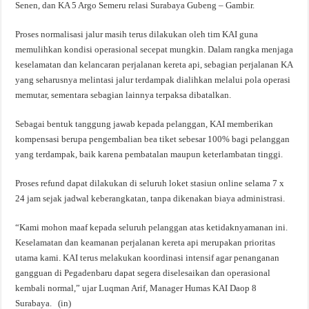
Senen, dan KA 5 Argo Semeru relasi Surabaya Gubeng – Gambir.
Proses normalisasi jalur masih terus dilakukan oleh tim KAI guna
memulihkan kondisi operasional secepat mungkin. Dalam rangka menjaga
keselamatan dan kelancaran perjalanan kereta api, sebagian perjalanan KA
yang seharusnya melintasi jalur terdampak dialihkan melalui pola operasi
memutar, sementara sebagian lainnya terpaksa dibatalkan.
Sebagai bentuk tanggung jawab kepada pelanggan, KAI memberikan
kompensasi berupa pengembalian bea tiket sebesar 100% bagi pelanggan
yang terdampak, baik karena pembatalan maupun keterlambatan tinggi.
Proses refund dapat dilakukan di seluruh loket stasiun online selama 7 x
24 jam sejak jadwal keberangkatan, tanpa dikenakan biaya administrasi.
“Kami mohon maaf kepada seluruh pelanggan atas ketidaknyamanan ini.
Keselamatan dan keamanan perjalanan kereta api merupakan prioritas
utama kami. KAI terus melakukan koordinasi intensif agar penanganan
gangguan di Pegadenbaru dapat segera diselesaikan dan operasional
kembali normal,” ujar Luqman Arif, Manager Humas KAI Daop 8
Surabaya. (in)