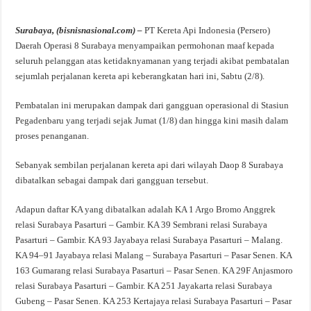
Surabaya, (bisnisnasional.com) –
PT Kereta Api Indonesia (Persero)
Daerah Operasi 8 Surabaya menyampaikan permohonan maaf kepada
seluruh pelanggan atas ketidaknyamanan yang terjadi akibat pembatalan
sejumlah perjalanan kereta api keberangkatan hari ini, Sabtu (2/8).
Pembatalan ini merupakan dampak dari gangguan operasional di Stasiun
Pegadenbaru yang terjadi sejak Jumat (1/8) dan hingga kini masih dalam
proses penanganan.
Sebanyak sembilan perjalanan kereta api dari wilayah Daop 8 Surabaya
dibatalkan sebagai dampak dari gangguan tersebut.
Adapun daftar KA yang dibatalkan adalah KA 1 Argo Bromo Anggrek
relasi Surabaya Pasarturi – Gambir. KA 39 Sembrani relasi Surabaya
Pasarturi – Gambir. KA 93 Jayabaya relasi Surabaya Pasarturi – Malang.
KA 94–91 Jayabaya relasi Malang – Surabaya Pasarturi – Pasar Senen. KA
163 Gumarang relasi Surabaya Pasarturi – Pasar Senen. KA 29F Anjasmoro
relasi Surabaya Pasarturi – Gambir. KA 251 Jayakarta relasi Surabaya
Gubeng – Pasar Senen. KA 253 Kertajaya relasi Surabaya Pasarturi – Pasar