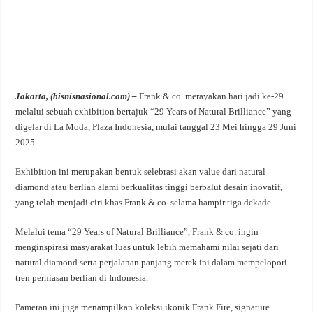
Jakarta, (bisnisnasional.com) –
Frank & co. merayakan hari jadi ke-29
melalui sebuah exhibition bertajuk “29 Years of Natural Brilliance” yang
digelar di La Moda, Plaza Indonesia, mulai tanggal 23 Mei hingga 29 Juni
2025.
Exhibition ini merupakan bentuk selebrasi akan value dari natural
diamond atau berlian alami berkualitas tinggi berbalut desain inovatif,
yang telah menjadi ciri khas Frank & co. selama hampir tiga dekade.
Melalui tema “29 Years of Natural Brilliance”, Frank & co. ingin
menginspirasi masyarakat luas untuk lebih memahami nilai sejati dari
natural diamond serta perjalanan panjang merek ini dalam mempelopori
tren perhiasan berlian di Indonesia.
Pameran ini juga menampilkan koleksi ikonik Frank Fire, signature