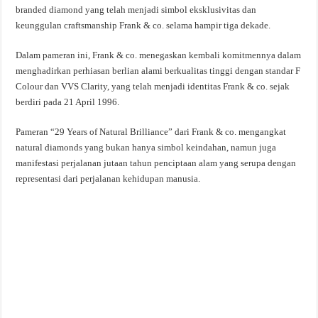
branded diamond yang telah menjadi simbol eksklusivitas dan
keunggulan craftsmanship Frank & co. selama hampir tiga dekade.
Dalam pameran ini, Frank & co. menegaskan kembali komitmennya dalam
menghadirkan perhiasan berlian alami berkualitas tinggi dengan standar F
Colour dan VVS Clarity, yang telah menjadi identitas Frank & co. sejak
berdiri pada 21 April 1996.
Pameran “29 Years of Natural Brilliance” dari Frank & co. mengangkat
natural diamonds yang bukan hanya simbol keindahan, namun juga
manifestasi perjalanan jutaan tahun penciptaan alam yang serupa dengan
representasi dari perjalanan kehidupan manusia.