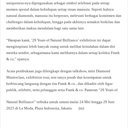
uniqueness-nya dipergunakan sebagai simbol selebrasi pada setiap
momen spesial dalam kehidupan setiap insan manusia. Seperti halnya
natural diamonds, manusia itu berproses, melewati berbagai komitmen dan
challenges dalam kehidupan, hingga pada akhirnya semakin berkilau dan
memberikan makna mendalam bagi satu sama lain.
“Harapan kami, ‘29 Years of Natural Brilliance’ exhibition ini dapat
menginspirasi lebih banyak orang untuk melihat keindahan dalam diri
mereka sendiri, sebagaimana kami melihatnya dalam setiap koleksi Frank
& co,” ujarnya.
Acara pembukaan juga dilengkapi dengan talkshow, mini Diamond
Masterclass, exhibition tour, sesi tanya jawab dan kesempatan untuk
berbincang langsung dengan tim Frank & co., dan dihadiri oleh figur
publik, selebriti, serta pelanggan setia Frank & co. Pameran “29 Years of
Natural Brilliance” terbuka untuk umum mulai 24 Mei hingga 29 Juni
2025 di La Moda, Plaza Indonesia, Jakarta. (in)