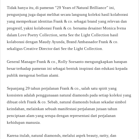
Tidak hanya itu, di pameran “29 Years of Natural Brilliance” ini,
pengunjung juga dapat melihat secara langsung koleksi hasil kolaborasi
yang memperkuat identitas Frank & co. sebagai brand yang relevan dan
progresif, yakni kolaborasi Frank & co. bersama desainer Monica Ivena
dalam Love Poetry Collection, serta See the Light Collection hasil
kolaborasi dengan Maudy Ayunda, Brand Ambassador Frank & co.
sekaligus Creative Director dari See the Light Collection.
General Manager Frank & co., Rolly Soesanto mengungkapkan harapan
besar terhadap pameran ini sebagai bentuk inspirasi dan edukasi kepada
publik mengenai berlian alami.
Sepanjang 29 tahun perjalanan Frank & co., salah satu spirit yang
konsisten adalah penggunaaan natural diamonds pada setiap koleksi yang
dibuat oleh Frank & co. Sebab, natural diamonds bukan sekadar simbol
keindahan, melainkan sebuah manifestasi perjalanan jutaan tahun
penciptaan alam yang serupa dengan representasi dari perjalanan
kehidupan manusia.
Karena itulah, natural diamonds, melalui aspek beauty, rarity, dan