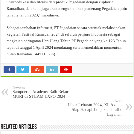
unsur edukasi dan literasi dari produk Pegadaian dengan euphoria
Ramadhan, dan kami juga akan mengumumkan pemenang Pegadaian poin
tahap 2 tahun 2023,” imbuhnya.
Sebagai tambahan informasi, PT Pegadaian secara serentak melaksanakan
kegiatan Festival Ramadan 2024 di seluruh penjuru Indonesia sebagai
rangkaian peringatan Hari Ulang Tahun PT Pegadaian yang ke-123 Tahun
tepat di tanggal 1 April 2024 mendatang serta memeriahkan momentum
bulan Ramadan 1445 H. (in)
Previous
Sampoerna Academy Raih Rekor
MURI di STEAM EXPO 2024
Next
Libur Lebaran 2024, XL Axiata
Siap Hadapi Lonjakan Trafik
Layanan
Related Articles