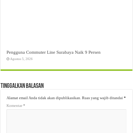
Pengguna Commuter Line Surabaya Naik 9 Persen
Agustus 5, 2026
Tinggalkan Balasan
Alamat email Anda tidak akan dipublikasikan.
Ruas yang wajib ditandai
*
Komentar
*