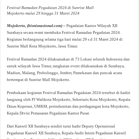
Festival Ramadan Pegadaian 2024 di Sunrise Mall
Mojokerto mulai 29 hingga 31 Maret 2024
Mojokerto, (bisnisnasional.com) –
Pegadaian Kantor Wilayah XII
Surabaya secara resmi membuka Festival Ramadan Pegadaian 2024.
Kegiatan berlangsung selama tiga hari mulai 29 s.d 31 Maret 2024 di
Sunrise Mall Kota Mojokerto, Jawa Timur.
Festival Ramadan 2024 dilaksanakan di 73 Lokasi seluruh Indonesia dan
untuk wilayah Jawa Timur, rangkaian event dilaksanakan di Surabaya,
Madiun, Malang, Probolinggo, Jember, Pamekasan dan puncak acara
bertempat di Sunrise Mall Mojokerto.
Pembukaan kegiatan Festival Ramadan Pegadaian 2024 tersebut di hadiri
langsung oleh PJ Walikota Mojokerto, Sekretaris Kota Mojokerto, Kepala
Dinas Koperasi, UMKM, perindustrian dan perdagangan kota Mojokerto,
Kepala Divisi Pemasaran Pegadaian Kantor Pusat.
Dari Kanwil XII Surabaya sendiri turut hadir Deputy Operasional
Pegadaian Kanwil XII Surabaya, Kepala Audit Intern Pegadaian Kanwil