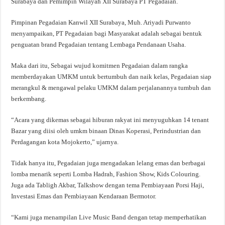
Surabaya dan Pemimpin Wilayah XII Surabaya PT Pegadaian.
Pimpinan Pegadaian Kanwil XII Surabaya, Muh. Ariyadi Purwanto
menyampaikan, PT Pegadaian bagi Masyarakat adalah sebagai bentuk
penguatan brand Pegadaian tentang Lembaga Pendanaan Usaha.
Maka dari itu, Sebagai wujud komitmen Pegadaian dalam rangka
memberdayakan UMKM untuk bertumbuh dan naik kelas, Pegadaian siap
merangkul & mengawal pelaku UMKM dalam perjalanannya tumbuh dan
berkembang.
“Acara yang dikemas sebagai hiburan rakyat ini menyuguhkan 14 tenant
Bazar yang diisi oleh umkm binaan Dinas Koperasi, Perindustrian dan
Perdagangan kota Mojokerto,” ujarnya.
Tidak hanya itu, Pegadaian juga mengadakan lelang emas dan berbagai
lomba menarik seperti Lomba Hadrah, Fashion Show, Kids Colouring.
Juga ada Tabligh Akbar, Talkshow dengan tema Pembiayaan Porsi Haji,
Investasi Emas dan Pembiayaan Kendaraan Bermotor.
“Kami juga menampilan Live Music Band dengan tetap memperhatikan