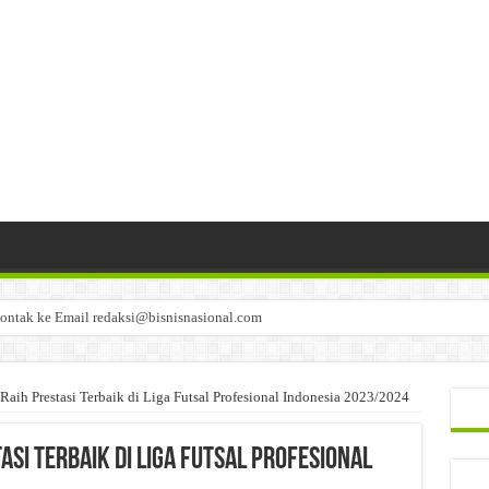
ontak ke Email redaksi@bisnisnasional.com
n di-email ke redaksi@bisnisnasional.com
an di-email ke redaksi@bisnisnasional.com
ih Prestasi Terbaik di Liga Futsal Profesional Indonesia 2023/2024
asi Terbaik di Liga Futsal Profesional