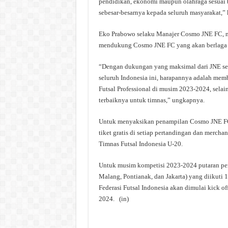
pendidikan, ekonomi maupun olahraga sesuai 
sebesar-besarnya kepada seluruh masyarakat,” 
Eko Prabowo selaku Manajer Cosmo JNE FC, 
mendukung Cosmo JNE FC yang akan berlaga den
“Dengan dukungan yang maksimal dari JNE seba
seluruh Indonesia ini, harapannya adalah memb
Futsal Professional di musim 2023-2024, sel
terbaiknya untuk timnas,” ungkapnya.
Untuk menyaksikan penampilan Cosmo JNE FC 
tiket gratis di setiap pertandingan dan merc
Timnas Futsal Indonesia U-20.
Untuk musim kompetisi 2023-2024 putaran pert
Malang, Pontianak, dan Jakarta) yang diikuti 1
Federasi Futsal Indonesia akan dimulai kick 
2024. (in)