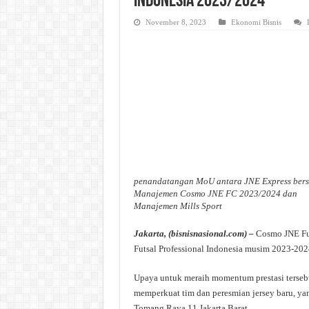
Indonesia 2023/2024
November 8, 2023
Ekonomi Bisnis
penandatangan MoU antara JNE Express ber
Manajemen Cosmo JNE FC 2023/2024 dan
Manajemen Mills Sport
Jakarta, (bisnisnasional.com) –
Cosmo JNE Fut
Futsal Professional Indonesia musim 2023-202
Upaya untuk meraih momentum prestasi terseb
memperkuat tim dan peresmian jersey baru, yan
Tomang Raya 11 Jakarta Barat.