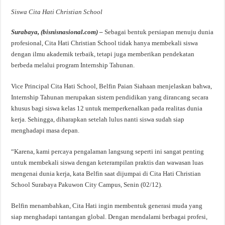
Siswa Cita Hati Christian School
Surabaya, (bisnisnasional.com) –
Sebagai bentuk persiapan menuju dunia
profesional, Cita Hati Christian School tidak hanya membekali siswa
dengan ilmu akademik terbaik, tetapi juga memberikan pendekatan
berbeda melalui program Internship Tahunan.
Vice Principal Cita Hati School, Belfin Paian Siahaan menjelaskan bahwa,
Internship Tahunan merupakan sistem pendidikan yang dirancang secara
khusus bagi siswa kelas 12 untuk memperkenalkan pada realitas dunia
kerja. Sehingga, diharapkan setelah lulus nanti siswa sudah siap
menghadapi masa depan.
“Karena, kami percaya pengalaman langsung seperti ini sangat penting
untuk membekali siswa dengan keterampilan praktis dan wawasan luas
mengenai dunia kerja, kata Belfin saat dijumpai di Cita Hati Christian
School Surabaya Pakuwon City Campus, Senin (02/12).
Belfin menambahkan, Cita Hati ingin membentuk generasi muda yang
siap menghadapi tantangan global. Dengan mendalami berbagai profesi,