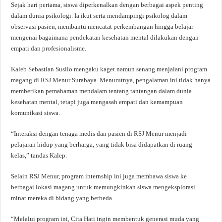
Sejak hari pertama, siswa diperkenalkan dengan berbagai aspek penting
dalam dunia psikologi. Ia ikut serta mendampingi psikolog dalam
observasi pasien, membantu mencatat perkembangan hingga belajar
mengenai bagaimana pendekatan kesehatan mental dilakukan dengan
empati dan profesionalisme.
Kaleb Sebastian Susilo mengaku kaget namun senang menjalani program
magang di RSJ Menur Surabaya. Menurutnya, pengalaman ini tidak hanya
memberikan pemahaman mendalam tentang tantangan dalam dunia
kesehatan mental, tetapi juga mengasah empati dan kemampuan
komunikasi siswa.
“Interaksi dengan tenaga medis dan pasien di RSJ Menur menjadi
pelajaran hidup yang berharga, yang tidak bisa didapatkan di ruang
kelas,” tandas Kalep.
Selain RSJ Menur, program internship ini juga membawa siswa ke
berbagai lokasi magang untuk memungkinkan siswa mengeksplorasi
minat mereka di bidang yang berbeda.
“Melalui program ini, Cita Hati ingin membentuk generasi muda yang