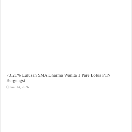
73,21% Lulusan SMA Dharma Wanita 1 Pare Lolos PTN
Bergengsi
Juni 14, 2026