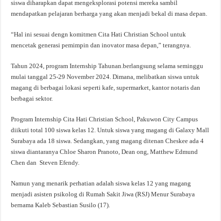
siswa diharapkan dapat mengeksplorasi potensi mereka sambil
mendapatkan pelajaran berharga yang akan menjadi bekal di masa depan.
“Hal ini sesuai dengn komitmen Cita Hati Christian School untuk
mencetak generasi pemimpin dan inovator masa depan,” terangnya.
Tahun 2024, program Internship Tahunan.berlangsung selama seminggu
mulai tanggal 25-29 November 2024. Dimana, melibatkan siswa untuk
magang di berbagai lokasi seperti kafe, supermarket, kantor notaris dan
berbagai sektor.
Program Internship Cita Hati Christian School, Pakuwon City Campus
diikuti total 100 siswa kelas 12. Untuk siswa yang magang di Galaxy Mall
Surabaya ada 18 siswa. Sedangkan, yang magang ditenan Cheskee ada 4
siswa diantaranya Chloe Sharon Pranoto, Dean ong, Matthew Edmund
Chen dan Steven Efendy.
Namun yang menarik perhatian adalah siswa kelas 12 yang magang
menjadi asisten psikolog di Rumah Sakit Jiwa (RSJ) Menur Surabaya
bernama Kaleb Sebastian Susilo (17).