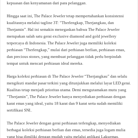
kepuasan dan kenyamanan dari para pelanggan.
Hingga saat ini, The Palace Jeweler tetap mempertahankan konsistensi
kualitasnya melalui tagline 3T: “Therlengkap, Therjangkau, dan
Therjamin”. Hal ini semakin menegaskan bahwa The Palace Jeweler
merupakan salah satu gerai exclusive diamond and gold jewellery
terpercaya di Indonesia. The Palace Jeweler juga memiliki koleksi
perhiasan “Therlengkap,” mulai dari perhiasan berlian, perhiasan emas,
dan precious stones, yang membuat pelanggan tidak perlu berpindah
tempat untuk mencari perhiasan ideal mereka.
Harga koleksi perhiasan di The Palace Jeweler “Therjangkau” dan selalu
mengikuti standar pasar terkini yang ditunjukkan melalui layar LED gerai.
Kualitas tetap menjadi prioritas utama. Demi mengutamakan mutu yang
“Therjamin”, The Palace Jeweler hanya menyediakan perhiasan dengan
karat emas yang ideal, yaitu 18 karat dan 9 karat serta sudah memiliki
sertifikasi SNI..
The Palace Jeweler dengan gerai perhiasan terlengkap, menyediakan
berbagai koleksi perhiasan berlian dan emas, tersedia juga logam mulia
yang bisa dimiliki dengan mudah yaitu melalui aplikasi Lakuemas.