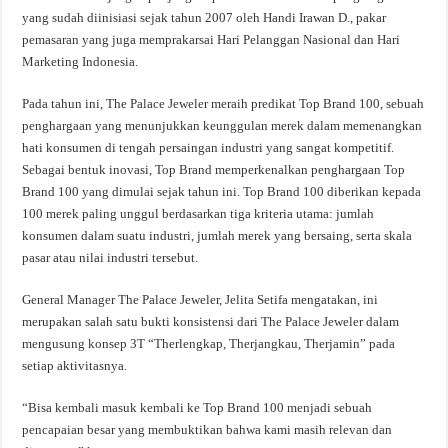
yang sudah diinisiasi sejak tahun 2007 oleh Handi Irawan D., pakar
pemasaran yang juga memprakarsai Hari Pelanggan Nasional dan Hari
Marketing Indonesia.
Pada tahun ini, The Palace Jeweler meraih predikat Top Brand 100, sebuah
penghargaan yang menunjukkan keunggulan merek dalam memenangkan
hati konsumen di tengah persaingan industri yang sangat kompetitif.
Sebagai bentuk inovasi, Top Brand memperkenalkan penghargaan Top
Brand 100 yang dimulai sejak tahun ini. Top Brand 100 diberikan kepada
100 merek paling unggul berdasarkan tiga kriteria utama: jumlah
konsumen dalam suatu industri, jumlah merek yang bersaing, serta skala
pasar atau nilai industri tersebut.
General Manager The Palace Jeweler, Jelita Setifa mengatakan, ini
merupakan salah satu bukti konsistensi dari The Palace Jeweler dalam
mengusung konsep 3T “Therlengkap, Therjangkau, Therjamin” pada
setiap aktivitasnya.
“Bisa kembali masuk kembali ke Top Brand 100 menjadi sebuah
pencapaian besar yang membuktikan bahwa kami masih relevan dan