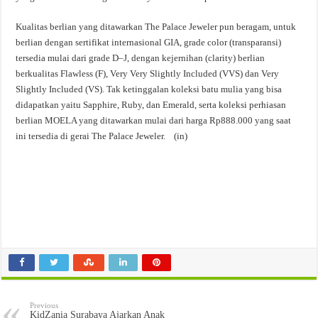
Kualitas berlian yang ditawarkan The Palace Jeweler pun beragam, untuk
berlian dengan sertifikat internasional GIA, grade color (transparansi)
tersedia mulai dari grade D–J, dengan kejernihan (clarity) berlian
berkualitas Flawless (F), Very Very Slightly Included (VVS) dan Very
Slightly Included (VS). Tak ketinggalan koleksi batu mulia yang bisa
didapatkan yaitu Sapphire, Ruby, dan Emerald, serta koleksi perhiasan
berlian MOELA yang ditawarkan mulai dari harga Rp888.000 yang saat
ini tersedia di gerai The Palace Jeweler. (in)
Previous
KidZania Surabaya Ajarkan Anak