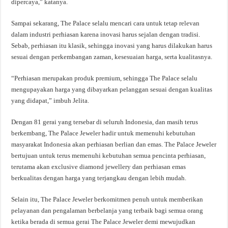
dipercaya,” katanya.
Sampai sekarang, The Palace selalu mencari cara untuk tetap relevan
dalam industri perhiasan karena inovasi harus sejalan dengan tradisi.
Sebab, perhiasan itu klasik, sehingga inovasi yang harus dilakukan harus
sesuai dengan perkembangan zaman, kesesuaian harga, serta kualitasnya.
“Perhiasan merupakan produk premium, sehingga The Palace selalu
mengupayakan harga yang dibayarkan pelanggan sesuai dengan kualitas
yang didapat,” imbuh Jelita.
Dengan 81 gerai yang tersebar di seluruh Indonesia, dan masih terus
berkembang, The Palace Jeweler hadir untuk memenuhi kebutuhan
masyarakat Indonesia akan perhiasan berlian dan emas. The Palace Jeweler
bertujuan untuk terus memenuhi kebutuhan semua pencinta perhiasan,
terutama akan exclusive diamond jewellery dan perhiasan emas
berkualitas dengan harga yang terjangkau dengan lebih mudah.
Selain itu, The Palace Jeweler berkomitmen penuh untuk memberikan
pelayanan dan pengalaman berbelanja yang terbaik bagi semua orang
ketika berada di semua gerai The Palace Jeweler demi mewujudkan