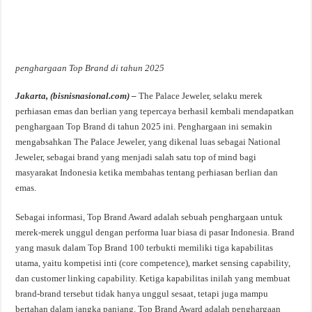
penghargaan Top Brand di tahun 2025
Jakarta, (bisnisnasional.com) –
The Palace Jeweler, selaku merek
perhiasan emas dan berlian yang tepercaya berhasil kembali mendapatkan
penghargaan Top Brand di tahun 2025 ini. Penghargaan ini semakin
mengabsahkan The Palace Jeweler, yang dikenal luas sebagai National
Jeweler, sebagai brand yang menjadi salah satu top of mind bagi
masyarakat Indonesia ketika membahas tentang perhiasan berlian dan
emas.
Sebagai informasi, Top Brand Award adalah sebuah penghargaan untuk
merek-merek unggul dengan performa luar biasa di pasar Indonesia. Brand
yang masuk dalam Top Brand 100 terbukti memiliki tiga kapabilitas
utama, yaitu kompetisi inti (core competence), market sensing capability,
dan customer linking capability. Ketiga kapabilitas inilah yang membuat
brand-brand tersebut tidak hanya unggul sesaat, tetapi juga mampu
bertahan dalam jangka panjang. Top Brand Award adalah penghargaan