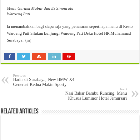
Menu Gurami Mabur dan Es Sinom ala
Waroeng Pati
Ia menambahkan bagi siapa saja yang penasaran seperti apa menu di Resto
Waroeng Pati Silakan kunjungi Waroeng Pati Deka Hotel HR.Muhammad
Surabaya. (in)
Previous
Hadir di Surabaya, New BMW X4
Generasi Kedua Makin Sporty
Next
Nasi Bakar Bambu Runcing, Menu
Khusus Luminor Hotel Jemursari
Related Articles