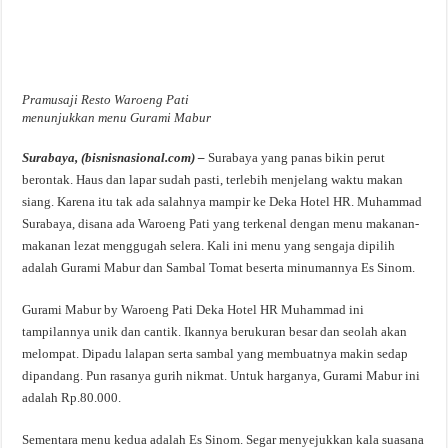
Pramusaji Resto Waroeng Pati
menunjukkan menu Gurami Mabur
Surabaya, (bisnisnasional.com) –
Surabaya yang panas bikin perut
berontak. Haus dan lapar sudah pasti, terlebih menjelang waktu makan
siang. Karena itu tak ada salahnya mampir ke Deka Hotel HR. Muhammad
Surabaya, disana ada Waroeng Pati yang terkenal dengan menu makanan-
makanan lezat menggugah selera. Kali ini menu yang sengaja dipilih
adalah Gurami Mabur dan Sambal Tomat beserta minumannya Es Sinom.
Gurami Mabur by Waroeng Pati Deka Hotel HR Muhammad ini
tampilannya unik dan cantik. Ikannya berukuran besar dan seolah akan
melompat. Dipadu lalapan serta sambal yang membuatnya makin sedap
dipandang. Pun rasanya gurih nikmat. Untuk harganya, Gurami Mabur ini
adalah Rp.80.000.
Sementara menu kedua adalah Es Sinom. Segar menyejukkan kala suasana