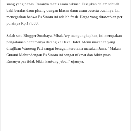
siang yang panas. Rasanya manis asam nikmat. Disajikan dalam sebuah
baki beralas daun pisang dengan hiasan daun asam beserta buahnya. Ini
menegaskan bahwa Es Sinom ini adalah fresh. Harga yang ditawarkan per
porsinya Rp.17.000.
Salah satu Blogger Surabaya, Mbak Avy mengungkapkan, ini merupakan
pengalaman pertamanya datang ke Deka Hotel. Menu makanan yang
disajikan Waroeng Pati sangat beragam terutama masakan Jawa. “Makan
Gurami Mabur dengan Es Sinom ini sangat nikmat dan bikin puas.
Rasanya pas tidak bikin kantong jebol,” ujarnya.