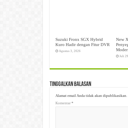
Suzuki Fronx SGX Hybrid
New X
Kuro Hadir dengan Fitur DVR
Penyeg
Moder
Agustus 3, 2026
Juli 2
Tinggalkan Balasan
Alamat email Anda tidak akan dipublikasikan.
Komentar
*