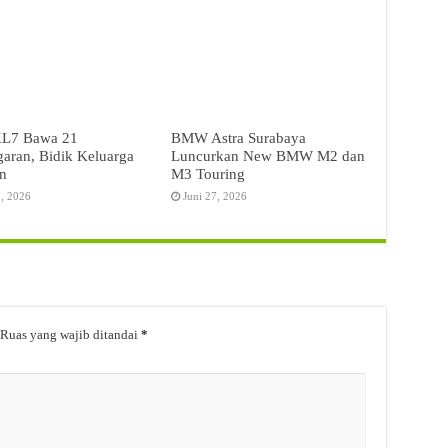
L7 Bawa 21
BMW Astra Surabaya
aran, Bidik Keluarga
Luncurkan New BMW M2 dan
n
M3 Touring
9, 2026
Juni 27, 2026
Ruas yang wajib ditandai
*