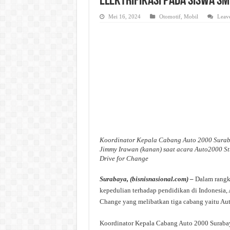
Elektrifikasi Pada Siswa S
Mei 16, 2024
Otomotif
,
Mobil
Leav
Koordinator Kepala Cabang Auto 2000 Surab
Jimmy Irawan (kanan) saat acara Auto2000 St
Drive for Change
Surabaya, (bisnisnasional.com) –
Dalam rangka
kepedulian terhadap pendidikan di Indonesia,
Change yang melibatkan tiga cabang yaitu Au
Koordinator Kepala Cabang Auto 2000 Suraba