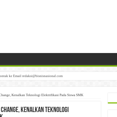
ontak ke Email redaksi@bisnisnasional.com
n di-email ke redaksi@bisnisnasional.com
an di-email ke redaksi@bisnisnasional.com
Change, Kenalkan Teknologi Elektrifikasi Pada Siswa SMK
 Change, Kenalkan Teknologi