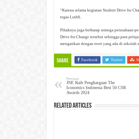
“Karena selama kegiatan Student Drive for Cha
tegas Luthfi.
Pihaknya juga berharap semoga perusahaan-per
Drive for Change tersebut sehingga para pelaja
mengaitkan dengan teori yang ada di sekolah
Facebook
Twitter
S
Share
Previous
JNE Raih Penghargaan The
Iconomics Indonesia Best 50 CSR
Awards 2024
Related Articles