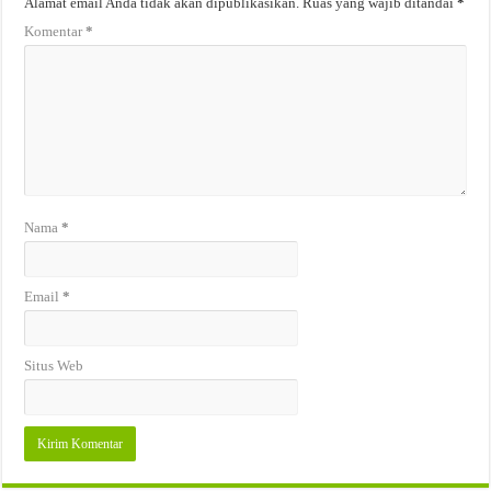
Alamat email Anda tidak akan dipublikasikan.
Ruas yang wajib ditandai
*
Komentar
*
Nama
*
Email
*
Situs Web