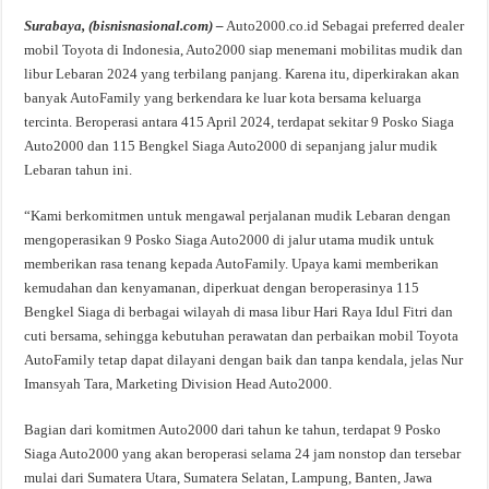
Surabaya, (bisnisnasional.com) –
Auto2000.co.id Sebagai preferred dealer
mobil Toyota di Indonesia, Auto2000 siap menemani mobilitas mudik dan
libur Lebaran 2024 yang terbilang panjang. Karena itu, diperkirakan akan
banyak AutoFamily yang berkendara ke luar kota bersama keluarga
tercinta. Beroperasi antara 415 April 2024, terdapat sekitar 9 Posko Siaga
Auto2000 dan 115 Bengkel Siaga Auto2000 di sepanjang jalur mudik
Lebaran tahun ini.
“Kami berkomitmen untuk mengawal perjalanan mudik Lebaran dengan
mengoperasikan 9 Posko Siaga Auto2000 di jalur utama mudik untuk
memberikan rasa tenang kepada AutoFamily. Upaya kami memberikan
kemudahan dan kenyamanan, diperkuat dengan beroperasinya 115
Bengkel Siaga di berbagai wilayah di masa libur Hari Raya Idul Fitri dan
cuti bersama, sehingga kebutuhan perawatan dan perbaikan mobil Toyota
AutoFamily tetap dapat dilayani dengan baik dan tanpa kendala, jelas Nur
Imansyah Tara, Marketing Division Head Auto2000.
Bagian dari komitmen Auto2000 dari tahun ke tahun, terdapat 9 Posko
Siaga Auto2000 yang akan beroperasi selama 24 jam nonstop dan tersebar
mulai dari Sumatera Utara, Sumatera Selatan, Lampung, Banten, Jawa