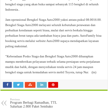
bengkel siaga yang akan buka sampai sebanyak 115 bengkel di seluruh
Indonesia..
Jam operasional Bengkel Siaga Auto2000 yakni antara pukul 08.0016.00.
Bengkel Siaga Auto2000 melayani seluruh kebutuhan perawatan dan
perbaikan kendaraan seperti biasa, mulai dari servis berkala hingga
perbaikan berat tanpa ada tambahan biaya jasa dan parts. AutoFamily bisa
booking servis melalui website Auto2000 supaya mendapatkan layanan
paling maksimal.
“Keberadaan Posko Siaga dan Bengkel Siaga Auto2000 diharapkan
mampu memberikan pelayanan terbaik selama persiapan serta perjalanan
mudik dan balik, dengan menyediakan tenda servis 24 jam maupun
bengkel siaga untuk kemudahan servis mobil Toyota, tutup Nur. (in)
Previous
Program Berbagi Ramadhan, TTL
Salurkan 2.800 Paket Sembako