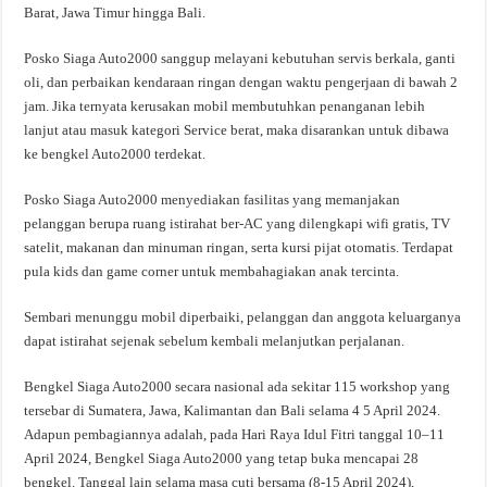
Barat, Jawa Timur hingga Bali.
Posko Siaga Auto2000 sanggup melayani kebutuhan servis berkala, ganti
oli, dan perbaikan kendaraan ringan dengan waktu pengerjaan di bawah 2
jam. Jika ternyata kerusakan mobil membutuhkan penanganan lebih
lanjut atau masuk kategori Service berat, maka disarankan untuk dibawa
ke bengkel Auto2000 terdekat.
Posko Siaga Auto2000 menyediakan fasilitas yang memanjakan
pelanggan berupa ruang istirahat ber-AC yang dilengkapi wifi gratis, TV
satelit, makanan dan minuman ringan, serta kursi pijat otomatis. Terdapat
pula kids dan game corner untuk membahagiakan anak tercinta.
Sembari menunggu mobil diperbaiki, pelanggan dan anggota keluarganya
dapat istirahat sejenak sebelum kembali melanjutkan perjalanan.
Bengkel Siaga Auto2000 secara nasional ada sekitar 115 workshop yang
tersebar di Sumatera, Jawa, Kalimantan dan Bali selama 4 5 April 2024.
Adapun pembagiannya adalah, pada Hari Raya Idul Fitri tanggal 10–11
April 2024, Bengkel Siaga Auto2000 yang tetap buka mencapai 28
bengkel. Tanggal lain selama masa cuti bersama (8-15 April 2024),