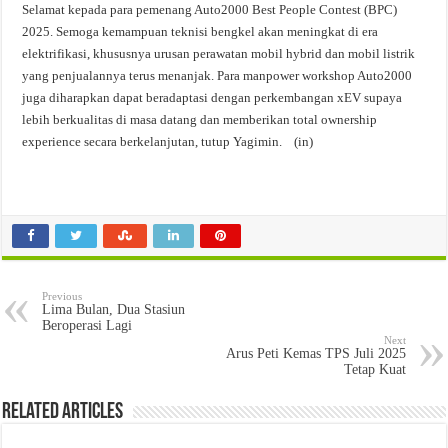
Selamat kepada para pemenang Auto2000 Best People Contest (BPC)
2025. Semoga kemampuan teknisi bengkel akan meningkat di era
elektrifikasi, khususnya urusan perawatan mobil hybrid dan mobil listrik
yang penjualannya terus menanjak. Para manpower workshop Auto2000
juga diharapkan dapat beradaptasi dengan perkembangan xEV supaya
lebih berkualitas di masa datang dan memberikan total ownership
experience secara berkelanjutan, tutup Yagimin. (in)
Previous
Lima Bulan, Dua Stasiun
Beroperasi Lagi
Next
Arus Peti Kemas TPS Juli 2025
Tetap Kuat
Related Articles