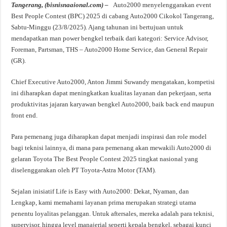
Tangerang, (bisnisnaaional.com) –
Auto2000 menyelenggarakan event
Best People Contest (BPC) 2025 di cabang Auto2000 Cikokol Tangerang,
Sabtu-Minggu (23/8/2025). Ajang tahunan ini bertujuan untuk
mendapatkan man power bengkel terbaik dari kategori: Service Advisor,
Foreman, Partsman, THS – Auto2000 Home Service, dan General Repair
(GR).
Chief Executive Auto2000, Anton Jimmi Suwandy mengatakan, kompetisi
ini diharapkan dapat meningkatkan kualitas layanan dan pekerjaan, serta
produktivitas jajaran karyawan bengkel Auto2000, baik back end maupun
front end.
Para pemenang juga diharapkan dapat menjadi inspirasi dan role model
bagi teknisi lainnya, di mana para pemenang akan mewakili Auto2000 di
gelaran Toyota The Best People Contest 2025 tingkat nasional yang
diselenggarakan oleh PT Toyota-Astra Motor (TAM).
Sejalan inisiatif Life is Easy with Auto2000: Dekat, Nyaman, dan
Lengkap, kami memahami layanan prima merupakan strategi utama
penentu loyalitas pelanggan. Untuk aftersales, mereka adalah para teknisi,
supervisor, hingga level manajerial seperti kepala bengkel, sebagai kunci