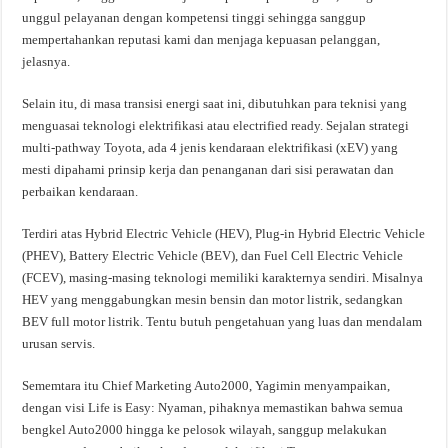
unggul pelayanan dengan kompetensi tinggi sehingga sanggup
mempertahankan reputasi kami dan menjaga kepuasan pelanggan,
jelasnya.
Selain itu, di masa transisi energi saat ini, dibutuhkan para teknisi yang
menguasai teknologi elektrifikasi atau electrified ready. Sejalan strategi
multi-pathway Toyota, ada 4 jenis kendaraan elektrifikasi (xEV) yang
mesti dipahami prinsip kerja dan penanganan dari sisi perawatan dan
perbaikan kendaraan.
Terdiri atas Hybrid Electric Vehicle (HEV), Plug-in Hybrid Electric Vehicle
(PHEV), Battery Electric Vehicle (BEV), dan Fuel Cell Electric Vehicle
(FCEV), masing-masing teknologi memiliki karakternya sendiri. Misalnya
HEV yang menggabungkan mesin bensin dan motor listrik, sedangkan
BEV full motor listrik. Tentu butuh pengetahuan yang luas dan mendalam
urusan servis.
Sememtara itu Chief Marketing Auto2000, Yagimin menyampaikan,
dengan visi Life is Easy: Nyaman, pihaknya memastikan bahwa semua
bengkel Auto2000 hingga ke pelosok wilayah, sanggup melakukan