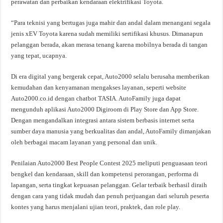
perawatan dan perbaikan kendaraan elektrifikasi Toyota.
“Para teknisi yang bertugas juga mahir dan andal dalam menangani segala
jenis xEV Toyota karena sudah memiliki sertifikasi khusus. Dimanapun
pelanggan berada, akan merasa tenang karena mobilnya berada di tangan
yang tepat, ucapnya.
Di era digital yang bergerak cepat, Auto2000 selalu berusaha memberikan
kemudahan dan kenyamanan mengakses layanan, seperti website
Auto2000.co.id dengan chatbot TASIA. AutoFamily juga dapat
mengunduh aplikasi Auto2000 Digiroom di Play Store dan App Store.
Dengan mengandalkan integrasi antara sistem berbasis internet serta
sumber daya manusia yang berkualitas dan andal, AutoFamily dimanjakan
oleh berbagai macam layanan yang personal dan unik.
Penilaian Auto2000 Best People Contest 2025 meliputi penguasaan teori
bengkel dan kendaraan, skill dan kompetensi perorangan, performa di
lapangan, serta tingkat kepuasan pelanggan. Gelar terbaik berhasil diraih
dengan cara yang tidak mudah dan penuh perjuangan dari seluruh peserta
kontes yang harus menjalani ujian teori, praktek, dan role play.