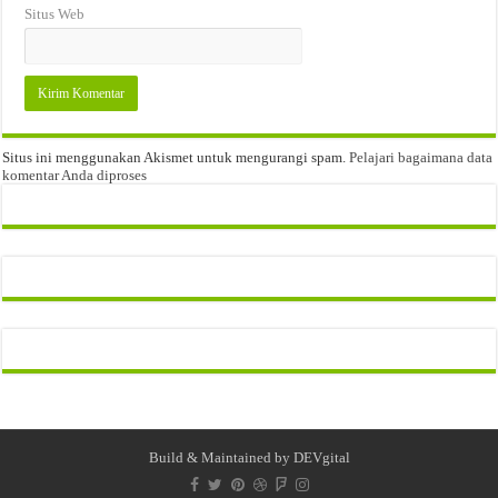
Situs Web
Situs ini menggunakan Akismet untuk mengurangi spam.
Pelajari bagaimana data
komentar Anda diproses
Build & Maintained by
DEVgital