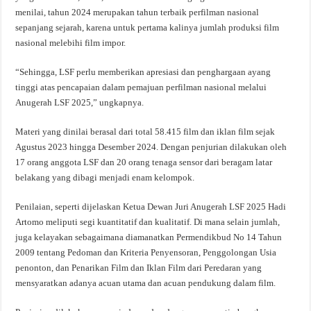
menilai, tahun 2024 merupakan tahun terbaik perfilman nasional
sepanjang sejarah, karena untuk pertama kalinya jumlah produksi film
nasional melebihi film impor.
“Sehingga, LSF perlu memberikan apresiasi dan penghargaan ayang
tinggi atas pencapaian dalam pemajuan perfilman nasional melalui
Anugerah LSF 2025,” ungkapnya.
Materi yang dinilai berasal dari total 58.415 film dan iklan film sejak
Agustus 2023 hingga Desember 2024. Dengan penjurian dilakukan oleh
17 orang anggota LSF dan 20 orang tenaga sensor dari beragam latar
belakang yang dibagi menjadi enam kelompok.
Penilaian, seperti dijelaskan Ketua Dewan Juri Anugerah LSF 2025 Hadi
Artomo meliputi segi kuantitatif dan kualitatif. Di mana selain jumlah,
juga kelayakan sebagaimana diamanatkan Permendikbud No 14 Tahun
2009 tentang Pedoman dan Kriteria Penyensoran, Penggolongan Usia
penonton, dan Penarikan Film dan Iklan Film dari Peredaran yang
mensyaratkan adanya acuan utama dan acuan pendukung dalam film.