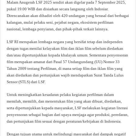
Malam Anugerah LSF 2025 sendiri akan digelar pada 7 September 2025,
pukul 19.00 WIB dan disiarkan secara langsung oleh Indosiar.
Direncanakan akan dihadiri oleh 420 undangan yang berasal dari berbagai
kalangan, mulai pelaku seni, pejabat negara, ekosistem perfilman
nasional, lembaga penyiaran, dan pihak-pihak terkait lainnya.
LSF RI merupakan lembaga negara yang bersifat tetap dan independen
dengan tugas menilai kelayakan film dan iklan film sebelum diedarkan
dan/atau dipertunjukkan kepada khalayak umum. Sementara penyensoran
film merupakan amanat dari Pasal 57 Undangundang (UU) Nomor 33
Tahun 2009 tentang Perfilman, di mana setiap film dan iklan film yang
akan diedarkan dan pertunjukan wajib mendapatkan Surat Tanda Lulus
Sensor (STLS) dari LSF.
Untuk meningkatkan kesadaran pelaku kegiatan perfilman dalam
memilah, memilih, dan menentukan film yang akan dibuat, diedarkan,
serta dipertunjukkan kepada masyarakat, LSF melakukan kegiatan literasi
penyensoran sebagai bagian dari upaya menjaga agar produksi, peredaran,
dan pertunjukan film sesuai dengan peraturan/kebijakan di Indonesia.
Dengan tujuan utama untuk melindungi masyarakat dari dampak negatif