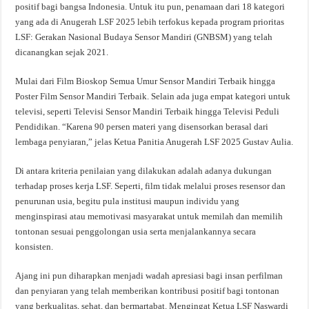
positif bagi bangsa Indonesia. Untuk itu pun, penamaan dari 18 kategori
yang ada di Anugerah LSF 2025 lebih terfokus kepada program prioritas
LSF: Gerakan Nasional Budaya Sensor Mandiri (GNBSM) yang telah
dicanangkan sejak 2021.
Mulai dari Film Bioskop Semua Umur Sensor Mandiri Terbaik hingga
Poster Film Sensor Mandiri Terbaik. Selain ada juga empat kategori untuk
televisi, seperti Televisi Sensor Mandiri Terbaik hingga Televisi Peduli
Pendidikan. “Karena 90 persen materi yang disensorkan berasal dari
lembaga penyiaran,” jelas Ketua Panitia Anugerah LSF 2025 Gustav Aulia.
Di antara kriteria penilaian yang dilakukan adalah adanya dukungan
terhadap proses kerja LSF. Seperti, film tidak melalui proses resensor dan
penurunan usia, begitu pula institusi maupun individu yang
menginspirasi atau memotivasi masyarakat untuk memilah dan memilih
tontonan sesuai penggolongan usia serta menjalankannya secara
konsisten.
Ajang ini pun diharapkan menjadi wadah apresiasi bagi insan perfilman
dan penyiaran yang telah memberikan kontribusi positif bagi tontonan
yang berkualitas, sehat, dan bermartabat. Mengingat Ketua LSF Naswardi