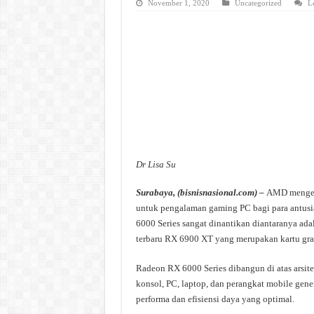
November 1, 2020
Uncategorized
L
Dr Lisa Su
Surabaya, (bisnisnasional.com) –
AMD mengena
untuk pengalaman gaming PC bagi para antus
6000 Series sangat dinantikan diantaranya ada
terbaru RX 6900 XT yang merupakan kartu gr
Radeon RX 6000 Series dibangun di atas arsit
konsol, PC, laptop, dan perangkat mobile gen
performa dan efisiensi daya yang optimal.