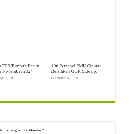
a TPS Tumbuh Positif
100 Personel PMII Ciputat
i November 2024
Bersihkan GOR Sidoarjo
ber 5, 2024
Februari 8, 2023
Ruas yang wajib ditandai
*