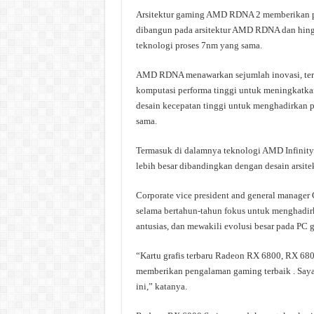
Arsitektur gaming AMD RDNA 2 memberikan per
dibangun pada arsitektur AMD RDNA dan hingg
teknologi proses 7nm yang sama.
AMD RDNA menawarkan sejumlah inovasi, term
komputasi performa tinggi untuk meningkatkan
desain kecepatan tinggi untuk menghadirkan p
sama.
Termasuk di dalamnya teknologi AMD Infinity
lebih besar dibandingkan dengan desain ars
Corporate vice president and general manage
selama bertahun-tahun fokus untuk menghadirk
antusias, dan mewakili evolusi besar pada PC 
“Kartu grafis terbaru Radeon RX 6800, RX 6
memberikan pengalaman gaming terbaik . Saya
ini,” katanya.