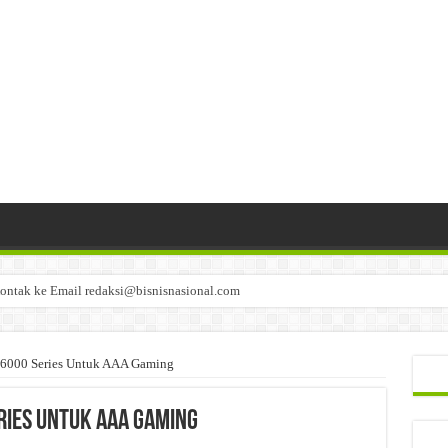
ontak ke Email redaksi@bisnisnasional.com
n di-email ke redaksi@bisnisnasional.com
an di-email ke redaksi@bisnisnasional.com
6000 Series Untuk AAA Gaming
ries Untuk AAA Gaming