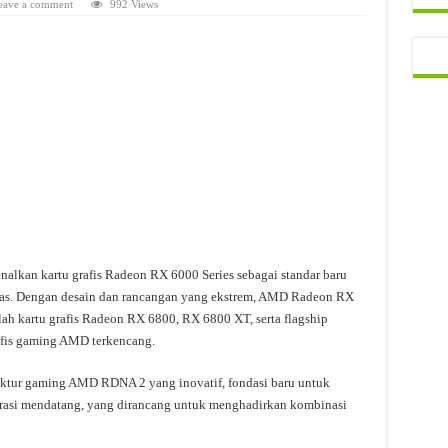
eave a comment
992 Views
lkan kartu grafis Radeon RX 6000 Series sebagai standar baru
ias. Dengan desain dan rancangan yang ekstrem, AMD Radeon RX
lah kartu grafis Radeon RX 6800, RX 6800 XT, serta flagship
afis gaming AMD terkencang.
ektur gaming AMD RDNA 2 yang inovatif, fondasi baru untuk
erasi mendatang, yang dirancang untuk menghadirkan kombinasi