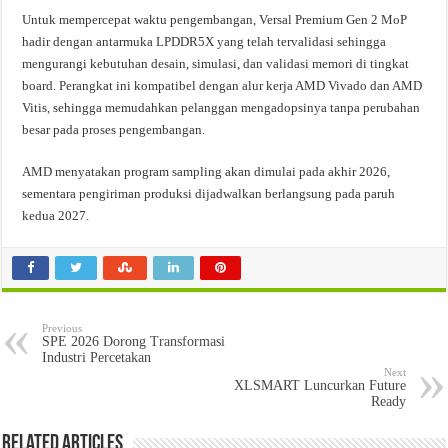
Untuk mempercepat waktu pengembangan, Versal Premium Gen 2 MoP
hadir dengan antarmuka LPDDR5X yang telah tervalidasi sehingga
mengurangi kebutuhan desain, simulasi, dan validasi memori di tingkat
board. Perangkat ini kompatibel dengan alur kerja AMD Vivado dan AMD
Vitis, sehingga memudahkan pelanggan mengadopsinya tanpa perubahan
besar pada proses pengembangan.
AMD menyatakan program sampling akan dimulai pada akhir 2026,
sementara pengiriman produksi dijadwalkan berlangsung pada paruh
kedua 2027.
Previous
SPE 2026 Dorong Transformasi
Industri Percetakan
Next
XLSMART Luncurkan Future
Ready
Related Articles