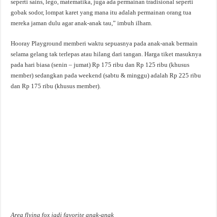
seperti sains, lego, matematika, juga ada permainan tradisional seperti
gobak sodor, lompat karet yang mana itu adalah permainan orang tua
mereka jaman dulu agar anak-anak tau,” imbuh ilham.
Hooray Playground memberi waktu sepuasnya pada anak-anak bermain
selama gelang tak terlepas atau hilang dari tangan. Harga tiket masuknya
pada hari biasa (senin – jumat) Rp 175 ribu dan Rp 125 ribu (khusus
member) sedangkan pada weekend (sabtu & minggu) adalah Rp 225 ribu
dan Rp 175 ribu (khusus member).
Area flying fox jadi favorite anak-anak