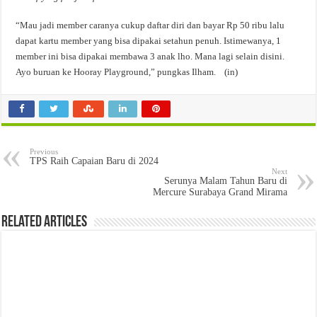
“Mau jadi member caranya cukup daftar diri dan bayar Rp 50 ribu lalu
dapat kartu member yang bisa dipakai setahun penuh. Istimewanya, 1
member ini bisa dipakai membawa 3 anak lho. Mana lagi selain disini.
Ayo buruan ke Hooray Playground,” pungkas Ilham. (in)
Previous
TPS Raih Capaian Baru di 2024
Next
Serunya Malam Tahun Baru di
Mercure Surabaya Grand Mirama
Related Articles