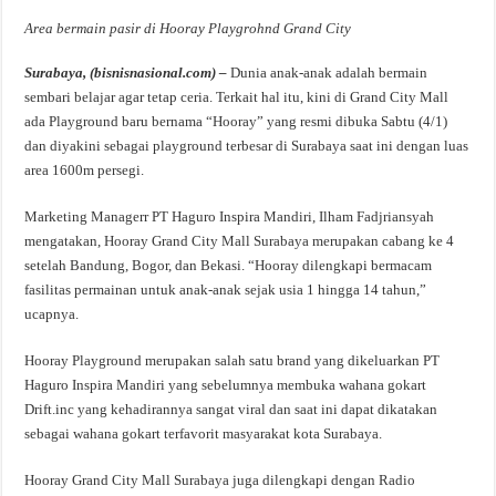
Area bermain pasir di Hooray Playgrohnd Grand City
Surabaya, (bisnisnasional.com) –
Dunia anak-anak adalah bermain
sembari belajar agar tetap ceria. Terkait hal itu, kini di Grand City Mall
ada Playground baru bernama “Hooray” yang resmi dibuka Sabtu (4/1)
dan diyakini sebagai playground terbesar di Surabaya saat ini dengan luas
area 1600m persegi.
Marketing Managerr PT Haguro Inspira Mandiri, Ilham Fadjriansyah
mengatakan, Hooray Grand City Mall Surabaya merupakan cabang ke 4
setelah Bandung, Bogor, dan Bekasi. “Hooray dilengkapi bermacam
fasilitas permainan untuk anak-anak sejak usia 1 hingga 14 tahun,”
ucapnya.
Hooray Playground merupakan salah satu brand yang dikeluarkan PT
Haguro Inspira Mandiri yang sebelumnya membuka wahana gokart
Drift.inc yang kehadirannya sangat viral dan saat ini dapat dikatakan
sebagai wahana gokart terfavorit masyarakat kota Surabaya.
Hooray Grand City Mall Surabaya juga dilengkapi dengan Radio